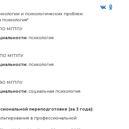
ихологии и психологических проблем
 психология"
 ВПО МГППУ
циальности:
психология
У ВПО МГППУ
циальности:
психология
У ВО МГППУ
циальности:
социальная психология
иональной переподготовке (за 3 года):
сультирования в профессиональной