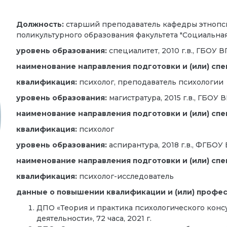
Должность:
старший преподаватель
кафедры этнопс
поликультурного образования факультета "Социальная
уровень образования:
специалитет, 2010 г.в., ГБОУ
наименование направления подготовки и (или) спе
квалификация:
психолог, преподаватель психологии
уровень образования:
магистратура, 2015 г.в., ГБО
наименование направления подготовки и (или) спе
квалификация:
психолог
уровень образования:
аспирантура, 2018 г.в., ФГБО
наименование направления подготовки и (или) спе
квалификация:
психолог-исследователь
данные о повышении квалификации и (или) професс
ДПО «Теория и практика психологического кон
деятельности», 72 часа, 2021 г.