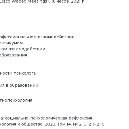
co Webex Meetings», 16 часов, 2021 г.
офессиональном взаимодействии
актикумом
ном взаимодействии
 образования
ности психолога
ия в образовании
этнопсихология
а: социально-психологическая рефлексия
огия и общество. 2023. Том 14. № 2. С. 211–217.