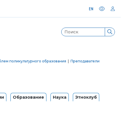
блем поликультурного образования
|
Преподаватели
ми
Образование
Наука
Этноклуб