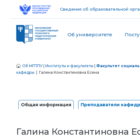
Сведения об образовательной орга
Об университете
Пост
Об МГППУ
|
Институты и факультеты
|
Факультет социаль
кафедры
| Галина Константиновна Есина
Общая информация
Преподаватели кафед
Галина Константиновна Е