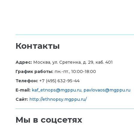
Контакты
Адрес:
Москва, ул. Сретенка, д. 29, каб. 401
График работы:
пн.-пт., 10:00-18:00
Телефон:
+7 (495) 632-95-44
E-mail:
kaf_etnops@mgppu.ru
,
pavlovaos@mgppu.ru
Сайт:
http://ethnopsy.mgppu.ru/
Мы в соцсетях