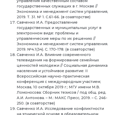
управления качественным составом
государственных служащих в г. Москве //
Экономика и менеджмент систем управления,
2019. Т. 31. № 1. С.61-66. (в соавторстве)
Савченко И.А. Предоставление
государственных и муниципальных услуг в
электронном виде: проблемы и
управленческие меры по их решению //
Экономика и менеджмент систем управления.
2019. №4.1(34). С. 170-178. (в соавторстве)
Савченко И.А. Влияние современного
телевидения на формирование семейных
ценностей молодежи // Социальная динамика
населения и устойчивое развитие: II
Всероссийская научно-практическая
конференция с международным участием;
Москва, 10 октября 2019 г.; МГУ имени М.В.
Ломоносова: Сборник тезисов / под общ. ред.
А.И. Антонова. – М.: МАКС Пресс, 2019. – С. 246-
250. (в соавторстве)
Савченко И.А. Исследование конфликтности
на этнической основе в образовательном