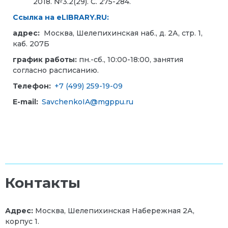
2018. №3.2(29). С. 275-284.
Ссылка на
eLIBRARY.RU:
адрес:
Москва, Шелепихинская наб., д. 2А, стр. 1,
каб. 207Б
график работы:
пн.-сб., 10:00-18:00, занятия
согласно расписанию.
Телефон:
+7 (499) 259-19-09
E-mail:
SavchenkoIA@mgppu.ru
Контакты
Адрес:
Москва, Шелепихинская Набережная 2А,
корпус 1.