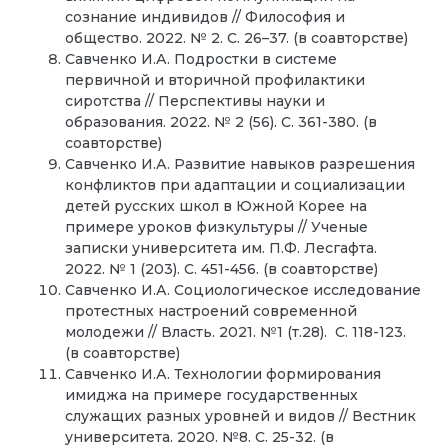
сознание индивидов
//
Философия и
общество. 2022. № 2. С. 26–37. (в соавторстве)
Савченко И.А. Подростки в системе
первичной и вторичной профилактики
сиротства
//
Перспективы науки и
образования. 2022. № 2 (56). С. 361-380. (в
соавторстве)
Савченко И.А. Развитие навыков разрешения
конфликтов при адаптации и социализации
детей русских школ в Южной Корее на
примере уроков физкультуры
//
Ученые
записки университета им. П.Ф. Лесгафта.
2022. № 1 (203). С. 451-456. (в соавторстве)
Савченко И.А. Социологическое исследование
протестных настроений современной
молодежи // Власть. 2021. №1 (т.28). С. 118-123.
(в соавторстве)
Савченко И.А. Технологии формирования
имиджа на примере государственных
служащих разных уровней и видов // Вестник
университета. 2020. №8. С. 25-32. (в