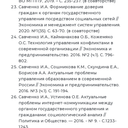
ВО МГППУ, 2019. – С. 235-237. (в соавторстве)
Савченко И.А. Формирование доверия
граждан к органам государственного
управления посредством социальных сетей //
Экономика и менеджмент систем управления.
2020. №1(35). С. 63-70. (в соавторстве)
Савченко И.А., Кайманакова О.Б., Кожемяко
О.С. Технология управления конфликтами в
современной организации // Экономика и
предпринимательство. 2016. №2 (ч.1). С. 796-
802.
Савченко И.А., Сошникова К.М., Скундина Е.А.,
Борисов А.А. Актуальные проблемы
управления образованием в современной
России // Экономика и предпринимательство.
2016. №3 (ч.1). С. 191-194.
Савченко И.А., Устинова О.Е. Актуальные
проблемы интернет-коммуникации между
органом государственного управления и
гражданами: социологический анализ //
Политика и Общество. — 2016. - № 9. - С.1233-
1243.