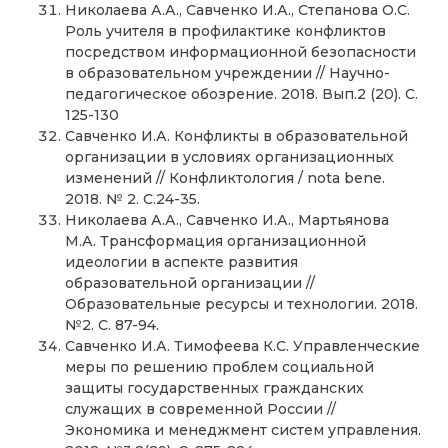
Николаева А.А., Савченко И.А., Степанова О.С.
Роль учителя в профилактике конфликтов
посредством информационной безопасности
в образовательном учреждении // Научно-
педагогическое обозрение. 2018. Вып.2 (20). С.
125-130
Савченко И.А. Конфликты в образовательной
организации в условиях организационных
изменений // Конфликтология / nota bene.
2018. № 2. С.24-35.
Николаева А.А., Савченко И.А., Мартьянова
М.А. Трансформация организационной
идеологии в аспекте развития
образовательной организации //
Образовательные ресурсы и технологии. 2018.
№2. С. 87-94.
Савченко И.А. Тимофеева К.С. Управленческие
меры по решению проблем социальной
защиты государственных гражданских
служащих в современной России //
Экономика и менеджмент систем управления.