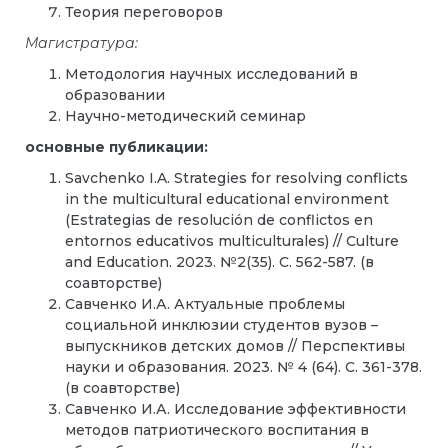
Теория переговоров
Магистратура:
Методология научных исследований в
образовании
Научно-методический семинар
основные публикации:
Savchenko I.A. Strategies for resolving conflicts
in the multicultural educational environment
(Estrategias de resolución de conflictos en
entornos educativos multiculturales) //
Culture
and Education. 2023. №2(35). С. 562-587. (в
соавторстве)
Савченко И.А.
Актуальные проблемы
социальной инклюзии студентов вузов –
выпускников детских домов //
Перспективы
науки и образования. 2023. № 4 (64). С. 361-378.
(в соавторстве)
Савченко И.А. Исследование эффективности
методов патриотического воспитания в