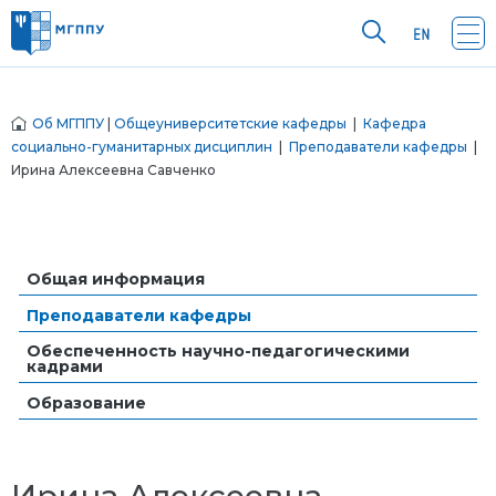
Об МГППУ
|
Общеуниверситетские кафедры
|
Кафедра
социально-гуманитарных дисциплин
|
Преподаватели кафедры
|
Ирина Алексеевна Савченко
Общая информация
Преподаватели кафедры
Обеспеченность научно-педагогическими
кадрами
Образование
Ирина Алексеевна