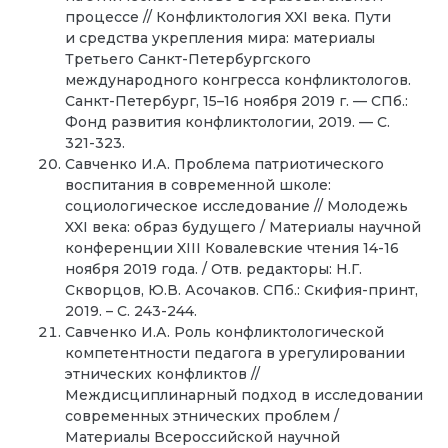
процессе // Конфликтология XXI века. Пути
и средства укрепления мира: материалы
Третьего Санкт-Петербургского
международного конгресса конфликтологов.
Санкт-Петербург, 15–16 ноября 2019 г. — СПб.:
Фонд развития конфликтологии, 2019. — С.
321-323.
Савченко И.А. Проблема патриотического
воспитания в современной школе:
социологическое исследование // Молодежь
XXI века: образ будущего / Материалы научной
конференции XIII Ковалевские чтения 14-16
ноября 2019 года. / Отв. редакторы: Н.Г.
Скворцов, Ю.В. Асочаков. СПб.: Скифия-принт,
2019. – С. 243-244.
Савченко И.А. Роль конфликтологической
компетентности педагога в урегулировании
этнических конфликтов //
Междисциплинарный подход в исследовании
современных этнических проблем /
Материалы Всероссийской научной