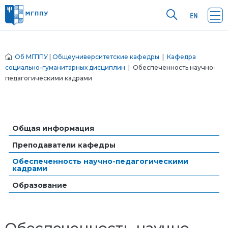
Об МГППУ
|
Общеуниверситетские кафедры
|
Кафедра
социально-гуманитарных дисциплин
| Обеспеченность научно-
педагогическими кадрами
Общая информация
Преподаватели кафедры
Обеспеченность научно-педагогическими
кадрами
Образование
Обеспеченность научно-