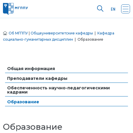
Об МГППУ
|
Общеуниверситетские кафедры
|
Кафедра
социально-гуманитарных дисциплин
| Образование
Общая информация
Преподаватели кафедры
Обеспеченность научно-педагогическими
кадрами
Образование
Образование