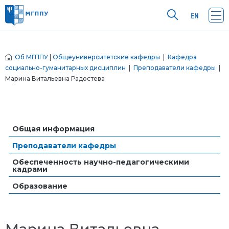
Об МГППУ
|
Общеуниверситетские кафедры
|
Кафедра
социально-гуманитарных дисциплин
|
Преподаватели кафедры
|
Марина Витальевна Радостева
Общая информация
Преподаватели кафедры
Обеспеченность научно-педагогическими
кадрами
Образование
Марина Витальевна