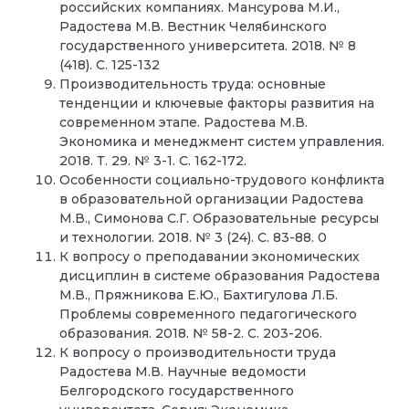
российских компаниях. Мансурова М.И.,
Радостева М.В. Вестник Челябинского
государственного университета. 2018. № 8
(418). С. 125-132
Производительность труда: основные
тенденции и ключевые факторы развития на
современном этапе. Радостева М.В.
Экономика и менеджмент систем управления.
2018. Т. 29. № 3-1. С. 162-172.
Особенности социально-трудового конфликта
в образовательной организации Радостева
М.В., Симонова С.Г. Образовательные ресурсы
и технологии. 2018. № 3 (24). С. 83-88. 0
К вопросу о преподавании экономических
дисциплин в системе образования Радостева
М.В., Пряжникова Е.Ю., Бахтигулова Л.Б.
Проблемы современного педагогического
образования. 2018. № 58-2. С. 203-206.
К вопросу о производительности труда
Радостева М.В. Научные ведомости
Белгородского государственного