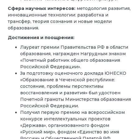
Сфера научных интересов:
методология развития,
инновационные технологии: разработка и
трансфер, теория сознания и новые модели
образования.
Достижения и поощрения:
Лауреат премии Правительства РФ в области
образования, награжден Нагрудным знаком
«Почетный работник общего образования
Российской Федерации».
За подготовку оценочного доклада ЮНЕСКО
«Образование в Чеченской республике:
состояние, проблемы перспективы
восстановления и развития» был удостоен
Почетной грамоты Министерства образования
Российской Федерации.
Получил первую премию на всероссийском
конкурсе интеллектуальных проектов
«Держава», организованного фондом
«Русский мир», фондом «Единство во имя
России» и Общественной Палатой РФ.