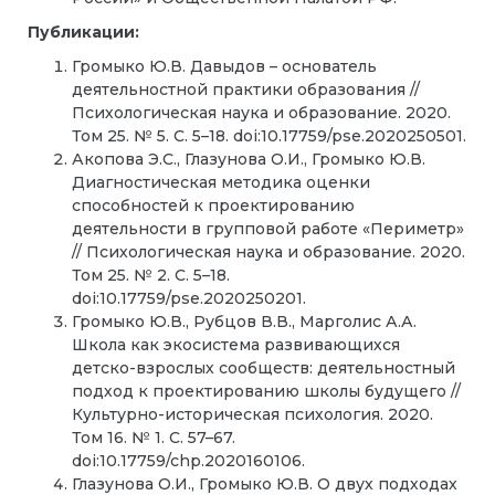
Публикации:
Громыко Ю.В. Давыдов – основатель
деятельностной практики образования //
Психологическая наука и образование. 2020.
Том 25. № 5. С. 5–18. doi:10.17759/pse.2020250501.
Акопова Э.С., Глазунова О.И., Громыко Ю.В.
Диагностическая методика оценки
способностей к проектированию
деятельности в групповой работе «Периметр»
// Психологическая наука и образование. 2020.
Том 25. № 2. С. 5–18.
doi:10.17759/pse.2020250201.
Громыко Ю.В., Рубцов В.В., Марголис А.А.
Школа как экосистема развивающихся
детско-взрослых сообществ: деятельностный
подход к проектированию школы будущего //
Культурно-историческая психология. 2020.
Том 16. № 1. С. 57–67.
doi:10.17759/chp.2020160106.
Глазунова О.И., Громыко Ю.В. О двух подходах