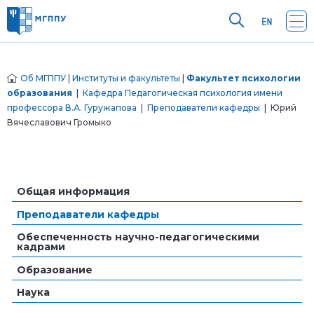
Об МГППУ
|
Институты и факультеты
|
Факультет психологии
образования
|
Кафедра Педагогическая психология имени
профессора В.А. Гуружапова
|
Преподаватели кафедры
| Юрий
Вячеславович Громыко
Общая информация
Преподаватели кафедры
Обеспеченность научно-педагогическими
кадрами
Образование
Наука