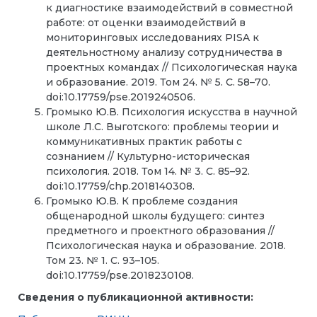
к диагностике взаимодействий в совместной
работе: от оценки взаимодействий в
мониторинговых исследованиях PISA к
деятельностному анализу сотрудничества в
проектных командах // Психологическая наука
и образование. 2019. Том 24. № 5. С. 58–70.
doi:10.17759/pse.2019240506.
Громыко Ю.В. Психология искусства в научной
школе Л.С. Выготского: проблемы теории и
коммуникативных практик работы с
сознанием // Культурно-историческая
психология. 2018. Том 14. № 3. С. 85–92.
doi:10.17759/chp.2018140308.
Громыко Ю.В. К проблеме создания
общенародной школы будущего: синтез
предметного и проектного образования //
Психологическая наука и образование. 2018.
Том 23. № 1. С. 93–105.
doi:10.17759/pse.2018230108.
Сведения о публикационной активности: