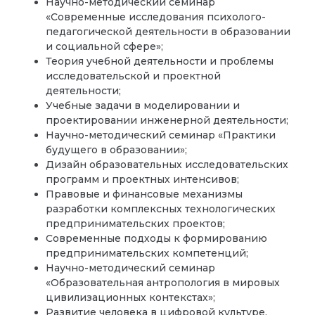
Научно-методический семинар
«Современные исследования психолого-
педагогической деятельности в образовании
и социальной сфере»;
Теория учебной деятельности и проблемы
исследовательской и проектной
деятельности;
Учебные задачи в моделировании и
проектировании инженерной деятельности;
Научно-методический семинар «Практики
будущего в образовании»;
Дизайн образовательных исследовательских
программ и проектных интенсивов;
Правовые и финансовые механизмы
разработки комплексных технологических
предпринимательских проектов;
Современные подходы к формированию
предпринимательских компетенций;
Научно-методический семинар
«Образовательная антропология в мировых
цивилизационных контекстах»;
Развитие человека в цифровой культуре.