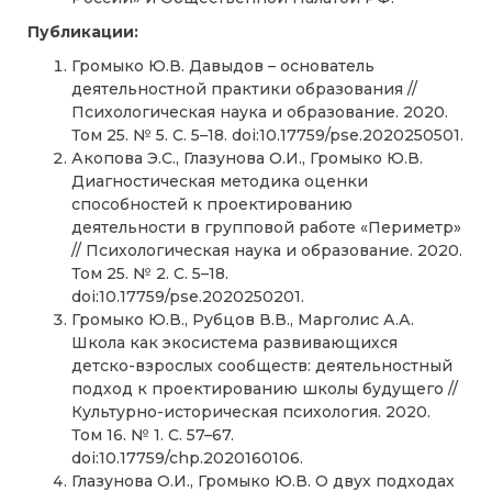
Публикации:
Громыко Ю.В. Давыдов – основатель
деятельностной практики образования //
Психологическая наука и образование. 2020.
Том 25. № 5. С. 5–18. doi:10.17759/pse.2020250501.
Акопова Э.С., Глазунова О.И., Громыко Ю.В.
Диагностическая методика оценки
способностей к проектированию
деятельности в групповой работе «Периметр»
// Психологическая наука и образование. 2020.
Том 25. № 2. С. 5–18.
doi:10.17759/pse.2020250201.
Громыко Ю.В., Рубцов В.В., Марголис А.А.
Школа как экосистема развивающихся
детско-взрослых сообществ: деятельностный
подход к проектированию школы будущего //
Культурно-историческая психология. 2020.
Том 16. № 1. С. 57–67.
doi:10.17759/chp.2020160106.
Глазунова О.И., Громыко Ю.В. О двух подходах