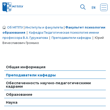
Об МГППУ
|
Институты и факультеты
|
Факультет психологии
образования
|
Кафедра Педагогическая психология имени
профессора В.А. Гуружапова
|
Преподаватели кафедры
| Юрий
Вячеславович Громыко
Общая информация
Преподаватели кафедры
Обеспеченность научно-педагогическими
кадрами
Образование
Наука