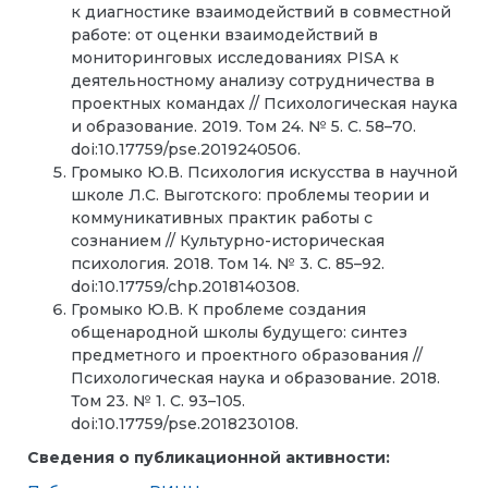
к диагностике взаимодействий в совместной
работе: от оценки взаимодействий в
мониторинговых исследованиях PISA к
деятельностному анализу сотрудничества в
проектных командах // Психологическая наука
и образование. 2019. Том 24. № 5. С. 58–70.
doi:10.17759/pse.2019240506.
Громыко Ю.В. Психология искусства в научной
школе Л.С. Выготского: проблемы теории и
коммуникативных практик работы с
сознанием // Культурно-историческая
психология. 2018. Том 14. № 3. С. 85–92.
doi:10.17759/chp.2018140308.
Громыко Ю.В. К проблеме создания
общенародной школы будущего: синтез
предметного и проектного образования //
Психологическая наука и образование. 2018.
Том 23. № 1. С. 93–105.
doi:10.17759/pse.2018230108.
Сведения о публикационной активности: