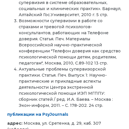
супервизия в системе образовательных,
социальных и клинических практик». Барнаул,
Алтайский Гос.Университет, 2010 г. 5 стр.
Возможности супервизии в работе со
страхами и тревогой психологов-
консультантов, работающих на Телефоне
доверия. Статья. Печ. Материалы
Всероссийской научно-практической
конференции "Телефон доверия как средство
психологической помощи детям, родителям,
педагогам", Москва, 2010, С.89-102 13 стр.
Актуальные проблемы супервизорской
практики. Статья. Печ. Выпуск 1: Научно-
практические и прикладные аспекты
деятельности Центра экстренной
психологической помощи ИЭП МГППУ:
сборник статей / ред. И.А. Баева. – Москва :
Экон-информ, 2011. – С. 178-202. 24 стр.
публикации на PsyJournals
адрес:
Москва, ул. Сретенка, д. 29, каб. 307