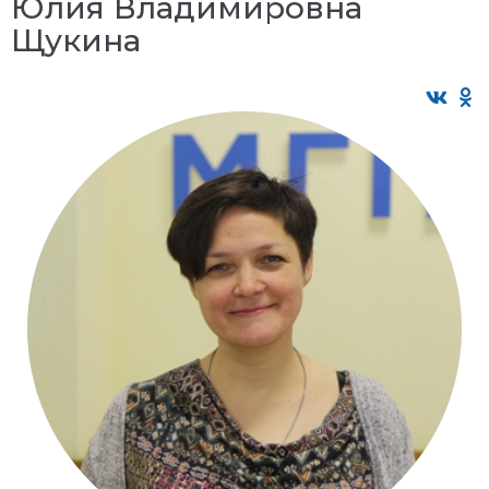
Юлия Владимировна
Щукина