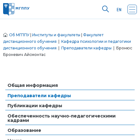
Об МГППУ
|
Институты и факультеты
|
Факультет
дистанционного обучения
|
Кафедра психологии и педагогики
дистанционного обучения
|
Преподаватели кафедры
| Бронюс
Броневич Айсмонтас
Общая информация
Преподаватели кафедры
Публикации кафедры
Обеспеченность научно-педагогическими
кадрами
Образование