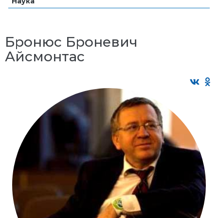
Наука
Бронюс Броневич
Айсмонтас