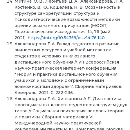
Митина, О. В., Леонтьев, Д. А., Александрова, Л. А.,
Костенко, В. Ю., Кошелева, Н. В. Осознанность в
структуре саморегуляции: структура и
психодиагностические возможности методики
оценки осознанного присутствия (МООП).
Психологические исследования, 14, 76 (май
2021).
https://doi.org/10.54359/ps.v14i76.140
Александрова Л.А. Вклад педагогов в развитие
личностных ресурсов и учебной мотивации
студентов в условиях инклюзивного
дистанционного обучения // VII Всероссийская
научно-практическая интернет-конференция
"Теория и практика дистанционного обучения
учащихся и молодежи с ограниченными
возможностями здоровья". Сборник материалов.
Кемерово, 2021. С. 232-236.
Александрова Л.А., Хинканина А.Л. Диагностика
просоциальных качеств студентов: альтруизм двух
типов // Социальная психология: вопросы теории
и практики: Сборник материалов VI
Международной научно-практической
конференции памяти М.Ю. Кондратьева. Москва,