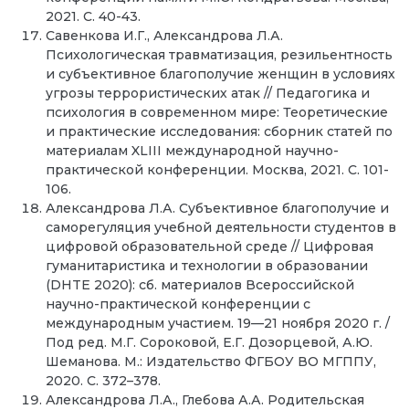
2021. С. 40-43.
Савенкова И.Г., Александрова Л.А.
Психологическая травматизация, резильентность
и субъективное благополучие женщин в условиях
угрозы террористических атак // Педагогика и
психология в современном мире: Теоретические
и практические исследования: сборник статей по
материалам XLIII международной научно-
практической конференции. Москва, 2021. С. 101-
106.
Александрова Л.А. Субъективное благополучие и
саморегуляция учебной деятельности студентов в
цифровой образовательной среде // Цифровая
гуманитаристика и технологии в образовании
(DHTE 2020): сб. материалов Всероссийской
научно-практической конференции с
международным участием. 19—21 ноября 2020 г. /
Под ред. М.Г. Сороковой, Е.Г. Дозорцевой, А.Ю.
Шеманова. М.: Издательство ФГБОУ ВО МГППУ,
2020. С. 372–378.
Александрова Л.А., Глебова А.А. Родительская