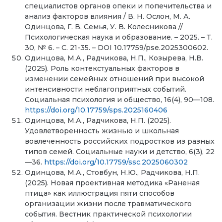
специалистов органов опеки и попечительства и
анализ факторов влияния / В. Н. Ослон, М. А.
Одинцова, Г. В. Семья, У. В. Колесникова //
Психологическая наука и образование. – 2025. – Т.
30, № 6. – С. 21-35. – DOI 10.17759/pse.2025300602.
Одинцова, М.А., Радчикова, Н.П., Козырева, Н.В.
(2025). Роль контекстуальных факторов в
изменении семейных отношений при высокой
интенсивности неблагоприятных событий.
Социальная психология и общество, 16(4), 90—108.
https://doi.org/10.17759/sps.2025160406
Одинцова, М.А., Радчикова, Н.П. (2025).
Удовлетворенность жизнью и школьная
вовлеченность российских подростков из разных
типов семей. Социальные науки и детство, 6(3), 22
—36.
https://doi.org/10.17759/ssc.2025060302
Одинцова, М.А., Стовбун, Н.Ю., Радчикова, Н.П.
(2025). Новая проективная методика «Раненая
птица» как иллюстрация пяти способов
организации жизни после травматического
события. Вестник практической психологии