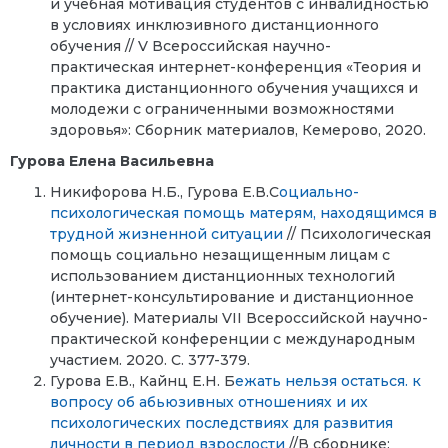
и учебная мотивация студентов с инвалидностью
в условиях инклюзивного дистанционного
обучения // V Всероссийская научно-
практическая интернет-конференция «Теория и
практика дистанционного обучения учащихся и
молодежи с ограниченными возможностями
здоровья»: Сборник материалов, Кемерово, 2020.
Гурова Елена Васильевна
Никифорова Н.Б., Гурова Е.В.С
оциально-
психологическая помощь матерям, находящимся в
трудной жизненной ситуации
// Психологическая
помощь социально незащищенным лицам с
использованием дистанционных технологий
(интернет-консультирование и дистанционное
обучение). Материалы VII Всероссийской научно-
практической конференции с международным
участием. 2020. С. 377-379.
Гурова Е.В., Кайнц Е.Н. Б
ежать нельзя остаться. к
вопросу об абьюзивных отношениях и их
психологических последствиях для развития
личности в период взрослости
//В сборнике: