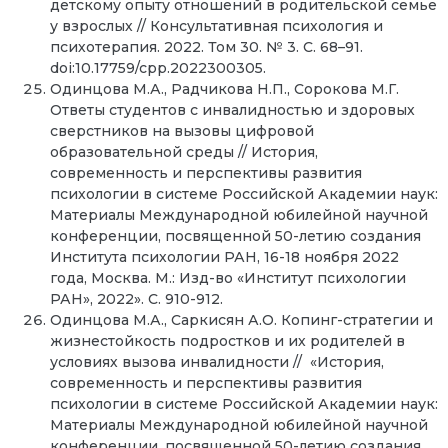
детскому опыту отношений в родительской семье
у взрослых // Консультативная психология и
психотерапия. 2022. Том 30. № 3. С. 68–91.
doi:10.17759/cpp.2022300305.
Одинцова М.А., Радчикова Н.П., Сорокова М.Г.
Ответы студентов с инвалидностью и здоровых
сверстников на вызовы цифровой
образовательной среды // История,
современность и перспективы развития
психологии в системе Российской Академии наук:
Материалы Международной юбилейной научной
конференции, посвященной 50-летию создания
Института психологии РАН, 16-18 ноября 2022
года, Москва. М.: Изд-во «Институт психологии
РАН», 2022». С. 910-912.
Одинцова М.А., Саркисян А.О. Копинг-стратегии и
жизнестойкость подростков и их родителей в
условиях вызова инвалидности // «История,
современность и перспективы развития
психологии в системе Российской Академии наук:
Материалы Международной юбилейной научной
конференции, посвященной 50-летию создания