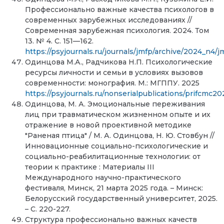
Профессионально важные качества психологов в
современных зарубежных исследованиях //
Современная зарубежная психология. 2024. Том
13. № 4. С. 151—162.
https://psyjournals.ru/journals/jmfp/archive/2024_n4
Одинцова М.А., Радчикова Н.П. Психологические
ресурсы личности и семьи в условиях вызовов
современности: монография. М.: МГППУ. 2025
https://psyjournals.ru/nonserialpublications/prifcmc20
Одинцова, М. А. Эмоциональные переживания
лиц при травматическом жизненном опыте и их
отражение в новой проективной методике
"Раненая птица" / М. А. Одинцова, Н. Ю. Стовбун //
Инновационные социально-психологические и
социально-реабилитационные технологии: от
теории к практике : Материалы III
Международного научно-практического
фестиваля, Минск, 21 марта 2025 года. – Минск:
Белорусский государственный университет, 2025.
– С. 220-227.
Структура профессионально важных качеств