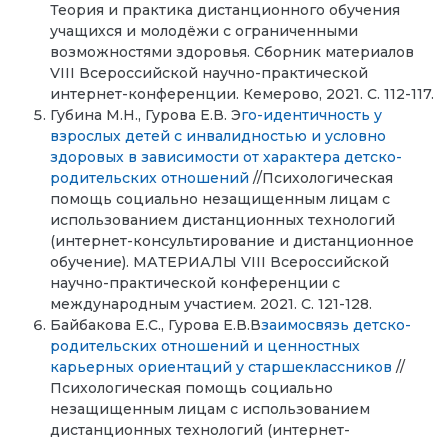
Теория и практика дистанционного обучения
учащихся и молодёжи с ограниченными
возможностями здоровья. Сборник материалов
VIII Всероссийской научно-практической
интернет-конференции. Кемерово, 2021. С. 112-117.
Губина М.Н., Гурова Е.В. Э
го-идентичность у
взрослых детей с инвалидностью и условно
здоровых в зависимости от характера детско-
родительских отношений
//Психологическая
помощь социально незащищенным лицам с
использованием дистанционных технологий
(интернет-консультирование и дистанционное
обучение). МАТЕРИАЛЫ VIII Всероссийской
научно-практической конференции с
международным участием. 2021. С. 121-128.
Байбакова Е.С., Гурова Е.В.В
заимосвязь детско-
родительских отношений и ценностных
карьерных ориентаций у старшеклассников
//
Психологическая помощь социально
незащищенным лицам с использованием
дистанционных технологий (интернет-