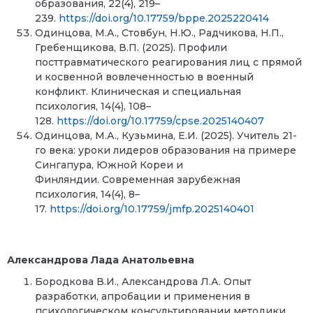
образования, 22(4), 219–
239.
https://doi.org/10.17759/bppe.2025220414
Одинцова, М.А., Стовбун, Н.Ю., Радчикова, Н.П.,
Гребенщикова, В.П. (2025). Профили
посттравматического реагирования лиц с прямой
и косвенной вовлеченностью в военный
конфликт. Клиническая и специальная
психология, 14(4), 108–
128.
https://doi.org/10.17759/cpse.2025140407
Одинцова, М.А., Кузьмина, Е.И. (2025). Учитель 21-
го века: уроки лидеров образования на примере
Сингапура, Южной Кореи и
Финляндии. Современная зарубежная
психология, 14(4), 8–
17.
https://doi.org/10.17759/jmfp.2025140401
Александрова Лада Анатольевна
Бородкова В.И., Александрова Л.А. Опыт
разработки, апробации и применения в
психологическом консультировании методики