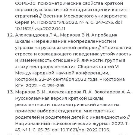
СОРЕ-30: психометрические свойства краткой
версии русскоязычной методики оценки копинг-
стратегий // Вестник Московского университета.
Серия 14. Психология. 2022. № 4. С. 247–275. doi:
10.11621/ vsp.2022.04.11
Александрова Л.А., Маркова В.И. Апробация
шкалы «Переживание неопределенности и
угрозы» на русскоязычной выборке // «Психология
стресса и совладающего поведения: устойчивость
и изменчивость отношений, личности, группы в
эпоху неопределенности»: Сборник статей VI
Международной научной конференции,
Кострома, 22–24 сентября 2022 года. – Кострома:
КГУ, 2022. – С. 291–295.
Маркова В. И., Александрова Л. А., Золотарева А. А.
Русскоязычная версия краткой шкалы
резилентности: психометрический анализ на
примере выборок студентов, многодетных
родителей и родителей детей с инвалидностью //
Национальный психологический журнал. 2022. Т.
45. № 1. С. 65-75. doi: 10.11621/npj.2022.0106.