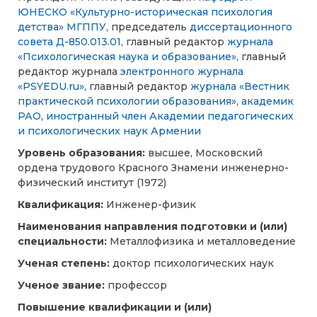
ЮНЕСКО «Культурно-историческая психология
детства» МГППУ
, председатель
диссертационного
совета Д-850.013.01
, главный редактор
журнала
«Психологическая наука и образование»
, главный
редактор журнала
электронного журнала
«PSYEDU.ru»
, главный редактор
журнала «Вестник
практической психологии образования»
,
академик
РАО
,
иностранный член Академии педагогических
и психологических наук Армении
Уровень образования:
высшее, Московский
ордена трудового Красного Знамени инженерно-
физический институт (1972)
Квалификация:
Инженер-физик
Наименования направления подготовки и (или)
специальности:
Металлофизика и металловедение
Ученая степень:
доктор психологических наук
Ученое звание:
профессор
Повышение квалификации и (или)