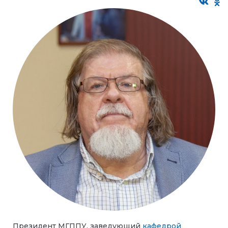
Президент МГППУ, заведующий
кафедрой