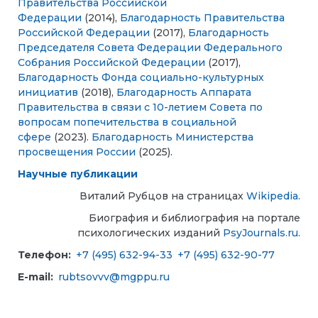
Правительства Российской
Федерации
(2014),
Благодарность Правительства
Российской Федерации
(2017),
Благодарность
Председателя Совета Федерации Федерального
Собрания Российской Федерации
(2017),
Благодарность Фонда социально-культурных
инициатив
(2018),
Благодарность Аппарата
Правительства в связи с 10-летием Совета по
вопросам попечительства в социальной
сфере
(2023).
Благодарность
Министерства
просвещения России
(2025).
Научные публикации
Виталий Рубцов на страницах
Wikipedia
.
Биография и библиография на портале
психологических изданий
PsyJournals.ru
.
Телефон:
+7 (495) 632-94-33
+7 (495) 632-90-77
E-mail:
rubtsovvv@mgppu.ru