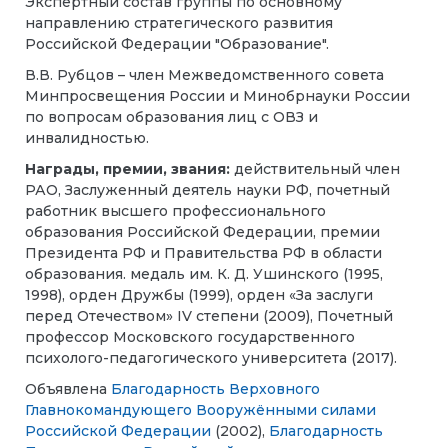
Экспертный состав группы по основному
направлению стратегического развития
Российской Федерации "Образование".
В.В. Рубцов – член Межведомственного совета
Минпросвещения России и Минобрнауки России
по вопросам образования лиц с ОВЗ и
инвалидностью.
Награды, премии, звания:
действительный член
РАО, Заслуженный деятель науки РФ, почетный
работник высшего профессионального
образования Российской Федерации, премии
Президента РФ и Правительства РФ в области
образования. медаль им. К. Д. Ушинского (1995,
1998), орден Дружбы (1999), орден «За заслуги
перед Отечеством» IV степени (2009), Почетный
профессор Московского государственного
психолого-педагогического университета (2017).
Объявлена
Благодарность Верховного
Главнокомандующего Вооружёнными силами
Российской Федерации
(2002),
Благодарность