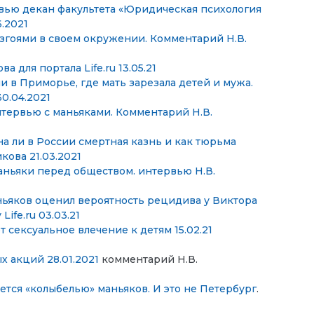
вью декан факультета «Юридическая психология
.2021
изгоями в своем окружении. Комментарий Н.В.
 для портала Life.ru 13.05.21
 в Приморье, где мать зарезала детей и мужа.
0.04.2021
нтервью с маньяками. Комментарий Н.В.
а ли в России смертная казнь и как тюрьма
ова 21.03.2021
маньяки перед обществом. интервью Н.В.
аньяков оценил вероятность рецидива у Виктора
у
Life.ru
03.03.21
сексуальное влечение к детям 15.02.21
 акций 28.01.2021
комментарий Н.В.
ется «колыбелью» маньяков. И это не Петербург
.