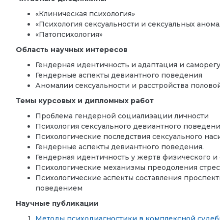
«Клиническая психология»
«Психология сексуальности и сексуальных аном
«Патопсихология»
Область научных интересов
Гендерная идентичность и адаптация и саморег
Гендерные аспекты девиантного поведения
Аномалии сексуальности и расстройства полово
Темы курсовых и дипломных работ
Проблема гендерной социализации личности
Психология сексуального девиантного поведен
Психологические последствия сексуального наси
Гендерные аспекты девиантного поведения.
Гендерная идентичность у жертв физического и
Психологические механизмы преодоления стрес
Психологические аспекты составления проспект
поведением
Научные публикации
Методы психодиагностики в комплексной судеб