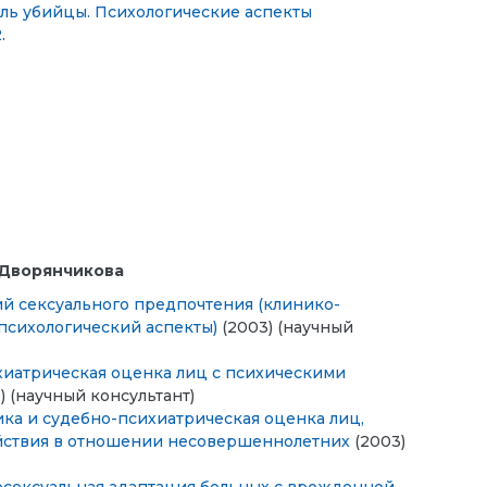
иль убийцы. Психологические аспекты
2
.
 Дворянчикова
й сексуального предпочтения (клинико-
психологический аспекты)
(2003) (научный
ихиатрическая оценка лиц с психическими
) (научный консультант)
ика и судебно-психиатрическая оценка лиц,
йствия в отношении несовершеннолетних
(2003)