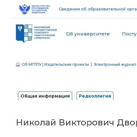
Сведения об образовательной орга
Об университете
Пост
Об МГППУ
|
Издательские проекты
|
Электронный журнал 
Общая информация
Редколлегия
Николай Викторович Дво