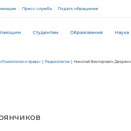
низации
Пресс-служба
Подать обращение
упающим
Студентам
Образование
Наука
«Психология и право»
|
Редколлегия
| Николай Викторович Дворянч
рянчиков