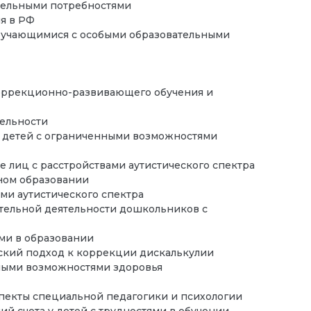
ательными потребностями
я в РФ
обучающимися с особыми образовательными
коррекционно-развивающего обучения и
ельности
я детей с ограниченными возможностями
 лиц с расстройствами аутистического спектра
ьном образовании
ми аутистического спектра
тельной деятельности дошкольников с
ми в образовании
ский подход к коррекции дискалькулии
ными возможностями здоровья
пекты специальной педагогики и психологии