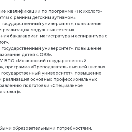
ение квалификации по программе «Психолого-
тям с ранним детским аутизмом».
 государственный университет», повышение
 реализация модульных сетевых
ия бакалавриат, магистратура и аспирантура с
ог».
 государственный университет», повышение
зование детей с ОВЗ».
ОУ ВПО «Московский государственный
а», программа «Преподаватель высшей школы».
 государственный университет», повышение
и реализация основных профессиональных
правлению подготовки «Специальное
ктолог)».
обыми образовательными потребностями.