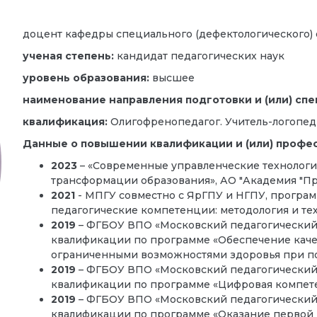
доцент кафедры
специального (дефектологического)
ученая степень:
кандидат педагогических наук
уровень образования:
высшее
наименование направления подготовки и (или) спе
квалификация:
Олигофренопедагог. Учитель-логопед
Данные о повышении квалификации и (или) профе
2023
– «Современные управленческие технологи
трансформации образования», АО "Академия "Пр
2021
- МПГУ совместно с ЯрГПУ и НГПУ, прогр
педагогические компетенции: методология и тех
2019
– ФГБОУ ВПО «Московский педагогический
квалификации по программе «Обеспечение каче
ограниченными возможностями здоровья при пол
2019
– ФГБОУ ВПО «Московский педагогический
квалификации по программе «Цифровая компете
2019
– ФГБОУ ВПО «Московский педагогический
квалификации по программе «Оказание первой 