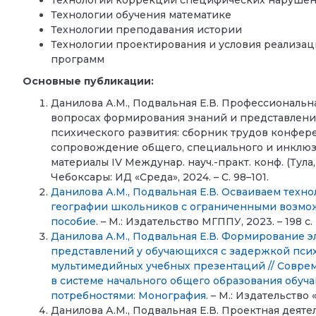
Технологии коррекции специфических нарушений
Технологии обучения математике
Технологии преподавания истории
Технологии проектирования и условия реализа
программ
Основные публикации:
Данилова А.М., Подвальная Е.В. Профессиональн
вопросах формирования знаний и представлени
психического развития: сборник трудов конфер
сопровождение общего, специального и инклюзи
материалы IV Междунар. науч.-практ. конф. (Тула, 11
Чебоксары: ИД «Среда», 2024. – С. 98–101.
Данилова А.М., Подвальная Е.В. Осваиваем техн
географии школьников с ограниченными возмож
пособие
. – М.: Издательство МГППУ, 2023. – 198 с.
Данилова А.М., Подвальная Е.В. Формирование 
представлений у обучающихся с задержкой пси
мультимедийных учебных презентаций // Совр
в системе начального общего образования обу
потребностями: Монография
. – М.: Издательство 
Данилова А.М., Подвальная Е.В. Проектная деят