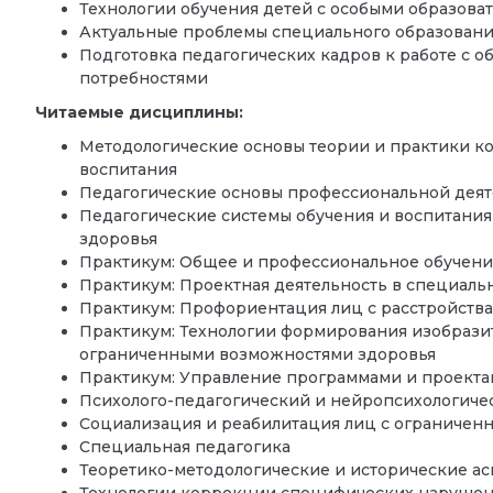
Технологии обучения детей с особыми образов
Актуальные проблемы специального образовани
Подготовка педагогических кадров к работе с 
потребностями
Читаемые дисциплины:
Методологические основы теории и практики 
воспитания
Педагогические основы профессиональной деят
Педагогические системы обучения и воспитани
здоровья
Практикум: Общее и профессиональное обучение
Практикум: Проектная деятельность в специал
Практикум: Профориентация лиц с расстройства
Практикум: Технологии формирования изобрази
ограниченными возможностями здоровья
Практикум: Управление программами и проекта
Психолого-педагогический и нейропсихологиче
Социализация и реабилитация лиц с ограничен
Специальная педагогика
Теоретико-методологические и исторические ас