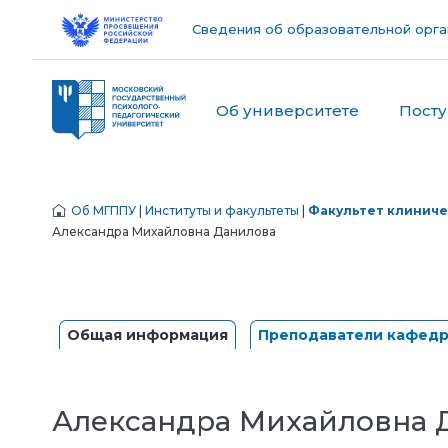
Сведения об образовательной орга
Об университете
Пост
Об МГППУ
|
Институты и факультеты
|
Факультет клиниче
Александра Михайловна Данилова
Общая информация
Преподаватели кафед
Александра Михайловна 