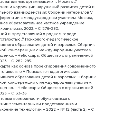
овательных организациях г. Москвы //
тики и коррекции нарушений развития детей и
ьного взаимодействия: Сборник материалов V
еренции с международным участием, Москва,
венное образовательное частное учреждение
анализа», 2023. – С. 276–280.
аний и представлений о родном городе
сталостью // Психолого-педагогическое
ивного образования детей и взрослых: Сборник
еской конференции с международным участием,
 Лещенко. – Чебоксары: Общество с ограниченной
3. – С. 282–285.
я карта как основа проектирования современного
тсталостью // Психолого-педагогическое
вного образования детей и взрослых : Сборник
еской конференции с международным участием,
 Лещенко. – Чебоксары: Общество с ограниченной
3. – С. 33–36.
тартовые возможности обучающихся с
адении элементарными представлениями
емкие технологии. – 2022. – № 12 (часть 2). – С.