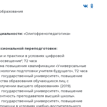
 образования
циальности:
«Олигофренопедагогика»
ссиональной переподготовке:
и и практики в условиях цифровой
освещение", 72 часа
амма повышения квалификации «Универсальные
нологии подготовки учителя будущего», 72 часа
 государственный университет», повышение
ства образования обучающихся лиц с
учении высшего образования» (2019).
 государственный университет», повышение
нтность преподавателя высшей школы».
 государственный университет», повышение
помощи в условиях учебно-воспитательного