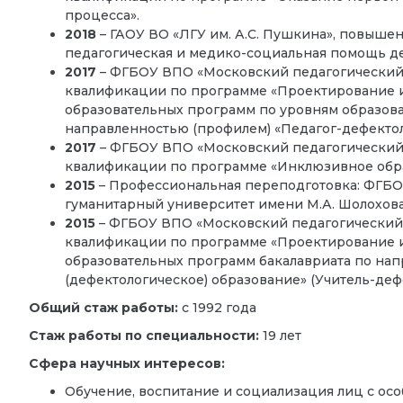
процесса».
2018
– ГАОУ ВО «ЛГУ им. А.С. Пушкина», повыш
педагогическая и медико-социальная помощь де
2017
– ФГБОУ ВПО «Московский педагогический
квалификации по программе «Проектирование и
образовательных программ по уровням образован
направленностью (профилем) «Педагог-дефектол
2017
– ФГБОУ ВПО «Московский педагогический
квалификации по программе «Инклюзивное обра
2015
– Профессиональная переподготовка: ФГБ
гуманитарный университет имени М.А. Шолохов
2015
– ФГБОУ ВПО «Московский педагогический
квалификации по программе «Проектирование 
образовательных программ бакалавриата по на
(дефектологическое) образование» (Учитель-дефе
Общий стаж работы:
с 1992 года
Стаж работы по специальности:
19 лет
Сфера научных интересов:
Обучение, воспитание и социализация лиц с ос