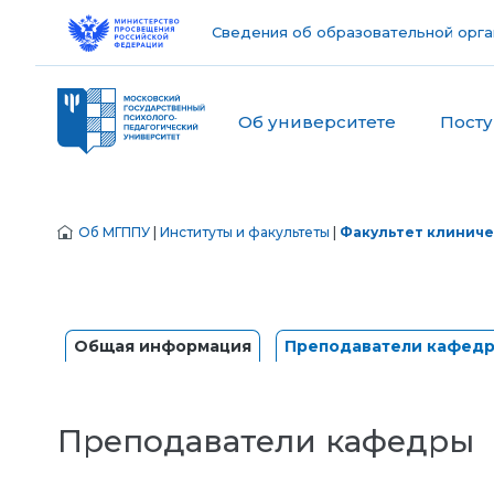
Сведения об образовательной орга
Об университете
Пост
Об МГППУ
|
Институты и факультеты
|
Факультет клиниче
Общая информация
Преподаватели кафед
Преподаватели кафедры