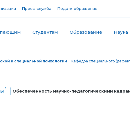
низации
Пресс-служба
Подать обращение
упающим
Студентам
Образование
Наука
ской и специальной психологии
|
Кафедра специального (дефек
ры
Обеспеченность научно-педагогическими кадра