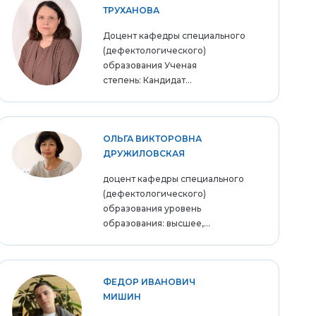
ТРУХАНОВА
Доцент кафедры специального
(дефектологического)
образования Ученая
степень: Кандидат...
ОЛЬГА ВИКТОРОВНА
ДРУЖИЛОВСКАЯ
доцент кафедры специального
(дефектологического)
образования уровень
образования: высшее,...
ФЕДОР ИВАНОВИЧ
МИШИН