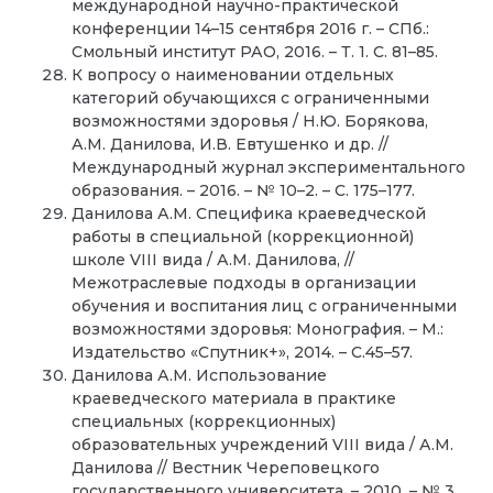
международной научно-практической
конференции 14–15 сентября 2016 г. – СПб.:
Смольный институт РАО, 2016. – Т. 1. С. 81–85.
К вопросу о наименовании отдельных
категорий обучающихся с ограниченными
возможностями здоровья / Н.Ю. Борякова,
А.М. Данилова, И.В. Евтушенко и др. //
Международный журнал экспериментального
образования. – 2016. – № 10–2. – С. 175–177.
Данилова А.М. Специфика краеведческой
работы в специальной (коррекционной)
школе VIII вида / А.М. Данилова, //
Межотраслевые подходы в организации
обучения и воспитания лиц с ограниченными
возможностями здоровья: Монография. – М.:
Издательство «Спутник+», 2014. – С.45–57.
Данилова А.М. Использование
краеведческого материала в практике
специальных (коррекционных)
образовательных учреждений VIII вида / А.М.
Данилова // Вестник Череповецкого
государственного университета. – 2010. – № 3