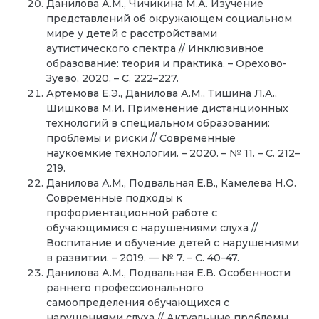
Данилова А.М., Чичикина М.А. Изучение
представлений об окружающем социальном
мире у детей с расстройствами
аутистического спектра // Инклюзивное
образование: теория и практика. – Орехово-
Зуево, 2020. – С. 222–227.
Артемова Е.Э., Данилова А.М., Тишина Л.А.,
Шишкова М.И. Применение дистанционных
технологий в специальном образовании:
проблемы и риски // Современные
наукоемкие технологии. – 2020. – № 11. – С. 212–
219.
Данилова А.М., Подвальная Е.В., Камелева Н.О.
Современные подходы к
профориентационной работе с
обучающимися с нарушениями слуха //
Воспитание и обучение детей с нарушениями
в развитии. – 2019. — № 7. – С. 40–47.
Данилова А.М., Подвальная Е.В. Особенности
раннего профессионального
самоопределения обучающихся с
нарушениями слуха // Актуальные проблемы