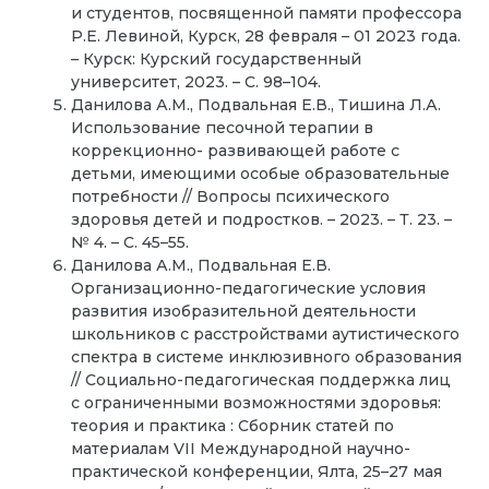
и студентов, посвященной памяти профессора
Р.Е. Левиной, Курск, 28 февраля – 01 2023 года.
– Курск: Курский государственный
университет, 2023. – С. 98–104.
Данилова А.М., Подвальная Е.В., Тишина Л.А.
Использование песочной терапии в
коррекционно- развивающей работе с
детьми, имеющими особые образовательные
потребности // Вопросы психического
здоровья детей и подростков. – 2023. – Т. 23. –
№ 4. – С. 45–55.
Данилова А.М., Подвальная Е.В.
Организационно-педагогические условия
развития изобразительной деятельности
школьников с расстройствами аутистического
спектра в системе инклюзивного образования
// Социально-педагогическая поддержка лиц
с ограниченными возможностями здоровья:
теория и практика : Сборник статей по
материалам VII Международной научно-
практической конференции, Ялта, 25–27 мая