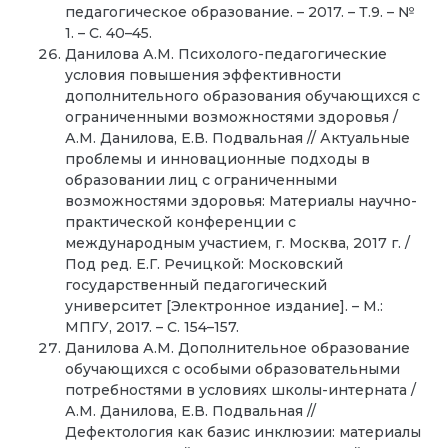
педагогическое образование. – 2017. – Т.9. – №
1. – С. 40–45.
Данилова А.М. Психолого-педагогические
условия повышения эффективности
дополнительного образования обучающихся с
ограниченными возможностями здоровья /
А.М. Данилова, Е.В. Подвальная // Актуальные
проблемы и инновационные подходы в
образовании лиц с ограниченными
возможностями здоровья: Материалы научно-
практической конференции с
международным участием, г. Москва, 2017 г. /
Под ред. Е.Г. Речицкой: Московский
государственный педагогический
университет [Электронное издание]. – М.:
МПГУ, 2017. – С. 154–157.
Данилова А.М. Дополнительное образование
обучающихся с особыми образовательными
потребностями в условиях школы-интерната /
А.М. Данилова, Е.В. Подвальная //
Дефектология как базис инклюзии: материалы