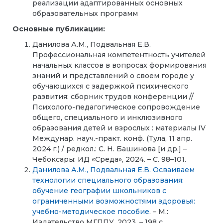
реализации адаптированных основных
образовательных программ
Основные публикации:
Данилова А.М., Подвальная Е.В.
Профессиональная компетентность учителей
начальных классов в вопросах формирования
знаний и представлений о своем городе у
обучающихся с задержкой психического
развития: сборник трудов конференции //
Психолого-педагогическое сопровождение
общего, специального и инклюзивного
образования детей и взрослых : материалы IV
Междунар. науч.-практ. конф. (Тула, 11 апр.
2024 г.) / редкол.: С. Н. Башинова [и др.] –
Чебоксары: ИД «Среда», 2024. – С. 98–101.
Данилова А.М., Подвальная Е.В. Осваиваем
технологии специального образования:
обучение географии школьников с
ограниченными возможностями здоровья:
учебно-методическое пособие
. – М.:
Издательство МГППУ, 2023. – 198 с.