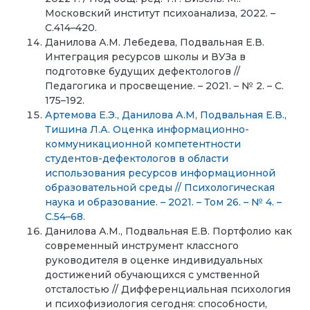
Московский институт психоанализа, 2022. –
С.414–420.
Данилова А.М. Лебедева, Подвальная Е.В.
Интеграция ресурсов школы и ВУЗа в
подготовке будущих дефектологов //
Педагогика и просвещение. – 2021. – № 2. – С.
175–192.
Артемова Е.Э., Данилова А.М, Подвальная Е.В.,
Тишина Л.А. Оценка информационно-
коммуникационной компетентности
студентов-дефектологов в области
использования ресурсов информационной
образовательной среды // Психологическая
наука и образование. – 2021. – Том 26. – № 4. –
С.54–68.
Данилова А.М., Подвальная Е.В. Портфолио как
современный инструмент классного
руководителя в оценке индивидуальных
достижений обучающихся с умственной
отсталостью // Дифференциальная психология
и психофизиология сегодня: способности,