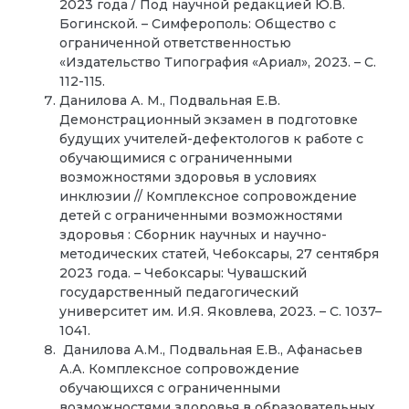
2023 года / Под научной редакцией Ю.В.
Богинской. – Симферополь: Общество с
ограниченной ответственностью
«Издательство Типография «Ариал», 2023. – С.
112-115.
Данилова А. М., Подвальная Е.В.
Демонстрационный экзамен в подготовке
будущих учителей-дефектологов к работе с
обучающимися с ограниченными
возможностями здоровья в условиях
инклюзии // Комплексное сопровождение
детей с ограниченными возможностями
здоровья : Сборник научных и научно-
методических статей, Чебоксары, 27 сентября
2023 года. – Чебоксары: Чувашский
государственный педагогический
университет им. И.Я. Яковлева, 2023. – С. 1037–
1041.
Данилова А.М., Подвальная Е.В., Афанасьев
А.А. Комплексное сопровождение
обучающихся с ограниченными
возможностями здоровья в образовательных