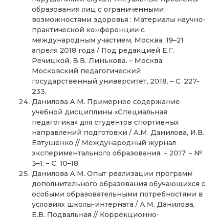
образования лиц с ограниченными
возможностями здоровья : Материалы научно-
практической конференции с
международным участием, Москва, 19–21
апреля 2018 года / Под редакцией Е.Г.
Речицкой, В.В. Линькова. – Москва:
Московский педагогический
государственный университет, 2018. – С. 227-
233.
Данилова А.М. Примерное содержание
учебной дисциплины «Специальная
педагогика» для студентов спортивных
направлений подготовки / А.М. Данилова, И.В.
Евтушенко // Международный журнал
экспериментального образования. – 2017. – №
3–1. – С. 10–18.
Данилова А.М. Опыт реализации программ
дополнительного образования обучающихся с
особыми образовательными потребностями в
условиях школы-интерната / А.М. Данилова,
Е.В. Подвальная // Коррекционно-