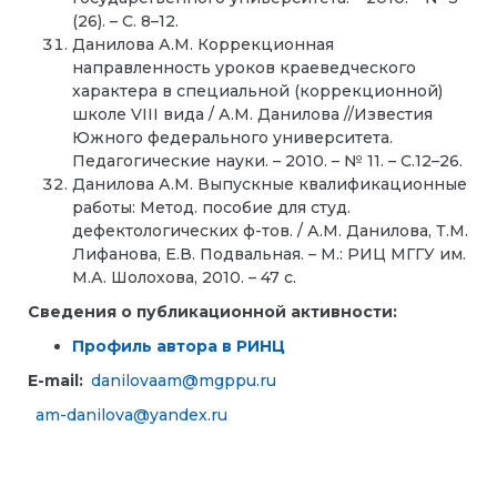
(26). – С. 8–12.
Данилова А.М. Коррекционная
направленность уроков краеведческого
характера в специальной (коррекционной)
школе VIII вида / А.М. Данилова //Известия
Южного федерального университета.
Педагогические науки. – 2010. – № 11. – С.12–26.
Данилова А.М. Выпускные квалификационные
работы: Метод. пособие для студ.
дефектологических ф-тов. / А.М. Данилова, Т.М.
Лифанова, Е.В. Подвальная. – М.: РИЦ МГГУ им.
М.А. Шолохова, 2010. – 47 с.
Сведения о публикационной активности:
Профиль автора в РИНЦ
E-mail:
danilovaam@mgppu.ru
am-danilova@yandex.ru