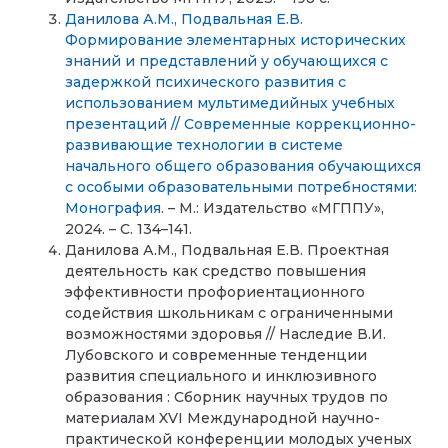
Данилова А.М., Подвальная Е.В.
Формирование элементарных исторических
знаний и представлений у обучающихся с
задержкой психического развития с
использованием мультимедийных учебных
презентаций // Современные коррекционно-
развивающие технологии в системе
начального общего образования обучающихся
с особыми образовательными потребностями:
Монография
. – М.: Издательство «МГППУ»,
2024. – С. 134–141.
Данилова А.М., Подвальная Е.В. Проектная
деятельность как средство повышения
эффективности профориентационного
содействия школьникам с ограниченными
возможностями здоровья // Наследие В.И.
Лубовского и современные тенденции
развития специального и инклюзивного
образования : Сборник научных трудов по
материалам XVI Международной научно-
практической конференции молодых ученых