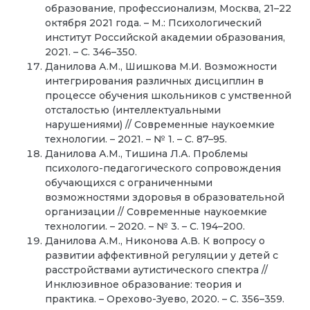
образование, профессионализм, Москва, 21–22
октября 2021 года. – М.: Психологический
институт Российской академии образования,
2021. – С. 346–350.
Данилова А.М., Шишкова М.И. Возможности
интегрирования различных дисциплин в
процессе обучения школьников с умственной
отсталостью (интеллектуальными
нарушениями) // Современные наукоемкие
технологии. – 2021. – № 1. – С. 87–95.
Данилова А.М., Тишина Л.А. Проблемы
психолого-педагогического сопровождения
обучающихся с ограниченными
возможностями здоровья в образовательной
организации // Современные наукоемкие
технологии. – 2020. – № 3. – С. 194–200.
Данилова А.М., Никонова А.В. К вопросу о
развитии аффективной регуляции у детей с
расстройствами аутистического спектра //
Инклюзивное образование: теория и
практика. – Орехово-Зуево, 2020. – С. 356–359.