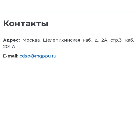
Контакты
Адрес:
Москва, Шелепихинская наб., д. 2А, стр.3, каб.
201 А
E-mail:
cdsp@mgppu.ru