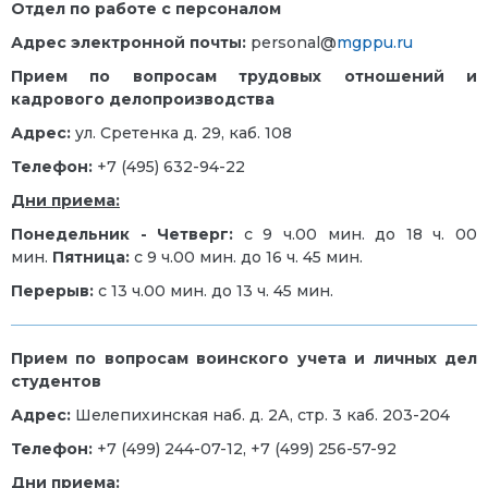
Отдел по работе с персоналом
Адрес электронной почты:
personal@
mgppu.ru
Прием по вопросам трудовых отношений и
кадрового делопроизводства
Адрес:
ул. Сретенка д. 29, каб. 108
Телефон:
+7 (495) 632-94-22
Дни приема:
Понедельник - Четверг:
с 9 ч.00 мин. до 18 ч. 00
мин.
Пятница:
с 9 ч.00 мин. до 16 ч. 45 мин.
Перерыв:
с 13 ч.00 мин. до 13 ч. 45 мин.
Прием по вопросам воинского учета и личных дел
студентов
Адрес:
Шелепихинская наб. д. 2А, стр. 3 каб. 203-204
Телефон:
+7 (499) 244-07-12, +7 (499) 256-57-92
Дни приема: