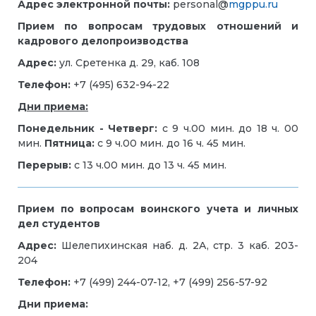
Адрес электронной почты:
personal@
mgppu.ru
Прием по вопросам трудовых отношений и
кадрового делопроизводства
Адрес:
ул. Сретенка д. 29, каб. 108
Телефон:
+7 (495) 632-94-22
Дни приема:
Понедельник - Четверг:
с 9 ч.00 мин. до 18 ч. 00
мин.
Пятница:
с 9 ч.00 мин. до 16 ч. 45 мин.
Перерыв:
с 13 ч.00 мин. до 13 ч. 45 мин.
Прием по вопросам воинского учета и личных
дел студентов
Адрес:
Шелепихинская наб. д. 2А, стр. 3 каб. 203-
204
Телефон:
+7 (499) 244-07-12, +7 (499) 256-57-92
Дни приема: