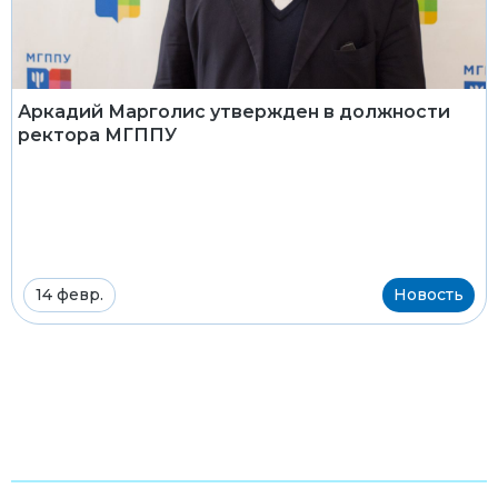
Аркадий Марголис утвержден в должности
ректора МГППУ
14 февр.
Новость