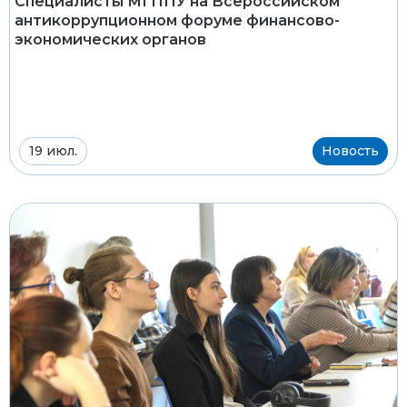
Специалисты МГППУ на Всероссийском
антикоррупционном форуме финансово-
экономических органов
19 июл.
Новость