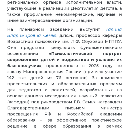
региональных органов исполнительной власти,
участвующие в реализации Десятилетия детства, а
также профильные некоммерческие, научные и
иные заинтересованные организации.
На пленарном заседании выступит
Галина
Владимировна Семья
, д.пс.н., профессор кафедры
Возрастной психологии им. Л.Ф. Обуховой МГППУ.
Она представит результаты фундаментального
исследования
«Психологический портрет
современных детей и подростков и условия их
благополучия»
, проведенного в 2025 году по
заказу Минпросвещения России (приняло участие
142 тыс. детей из 76 регионов). За комплекс
просветительских и образовательных программ
для педагогов и родителей, разработанных на
основе данного исследования, научный коллектив
(кафедры) под руководством Г.В. Семья награжден
Благодарственным письмом министра
просвещения РФ и Российской академии
образования – за эффективное практическое
решение в сфере образования в рамках