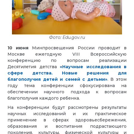
Фото: Edu.gov.ru
10 июня
Минпросвещения России проводит в
Москве ежегодную VIII Всероссийскую
конференцию по вопросам реализации
Десятилетия детства
«Научные исследования в
сфере детства. Новые решения для
благополучия детей и семей с детьми»
. В этом
году тема конференции сфокусирована на
обеспечении научного подхода к вопросам
благополучия каждого ребенка.
На конференции будут рассмотрены результаты
научных исследований и их практическое
применение в сферах здоровьесбережения,
образования и воспитания подрастающего
поколения, культуры, физической культуры и