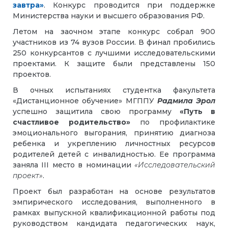
завтра»
. Конкурс проводится при поддержке
Министерства науки и высшего образования РФ.
Летом на заочном этапе конкурс собрал 900
участников из 74 вузов России. В финал пробились
250 конкурсантов с лучшими исследовательскими
проектами. К защите были представлены 150
проектов.
В очных испытаниях студентка факультета
«Дистанционное обучение» МГППУ
Радмила Эрол
успешно защитила свою программу
«Путь в
счастливое родительство»
по профилактике
эмоционального выгорания, принятию диагноза
ребенка и укреплению личностных ресурсов
родителей детей с инвалидностью. Ее программа
заняла III место в номинации
«Исследовательский
проект»
.
Проект был разработан на основе результатов
эмпирического исследования, выполненного в
рамках выпускной квалификационной работы под
руководством кандидата педагогических наук,