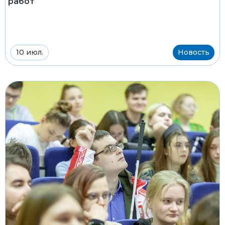
работ
10 июл.
Новость