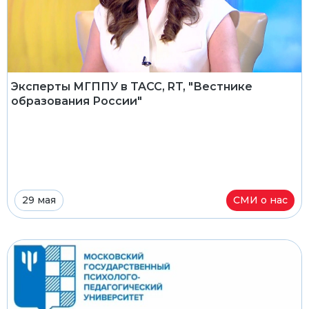
Эксперты МГППУ в TACC, RT, "Вестнике
образования России"
29 мая
СМИ о нас