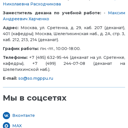
Николаевна Расходчикова
Заместитель декана по учебной работе:
-
Максим
Андреевич Харченко
Адрес:
Москва, ул. Сретенка, д. 29, каб. 207 (деканат),
401 (кафедры); Москва, Шелепихинская наб., д. 2А, стр. 3,
каб. 212, 213, 214 (деканат).
График работы:
пн.-пт., 10:00-18:00.
Телефоны:
+7 (495) 632-95-44 (деканат на ул. Сретенке,
кафедры), +7 (499) 244-07-08 (деканат на
Шелепихинской наб.).
E-mail:
so@so.mgppu.ru
Мы в соцсетях
Вконтакте
MAX