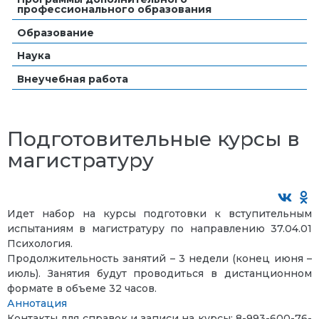
профессионального образования
Образование
Наука
Внеучебная работа
Подготовительные курсы в
магистратуру
Идет набор на курсы подготовки к вступительным
испытаниям в магистратуру по
направлению 37.04.01
Психология.
Продолжительность занятий – 3 недели (конец июня –
июль). Занятия будут проводиться в
дистанционном
формате в объеме 32 часов.
Аннотация
Контакты для справок и записи на курсы: 8-993-600-76-