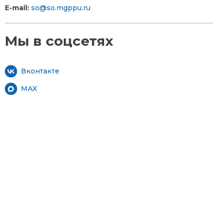
E-mail:
so@so.mgppu.ru
Мы в соцсетях
Вконтакте
MAX