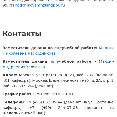
99,
rashodchikovamn@mgppu.ru
Контакты
Заместитель декана по внеучебной работе:
Марина
Николаевна Расходчикова
Заместитель декана по учебной работе:
-
Максим
Андреевич Харченко
Адрес:
Москва, ул. Сретенка, д. 29, каб. 207 (деканат),
401 (кафедры); Москва, Шелепихинская наб., д. 2А, стр. 3,
каб. 212, 213, 214 (деканат).
График работы:
пн.-пт., 10:00-18:00.
Телефоны:
+7 (495) 632-95-44 (деканат на ул. Сретенке,
кафедры), +7 (499) 244-07-08 (деканат на
Шелепихинской наб.).