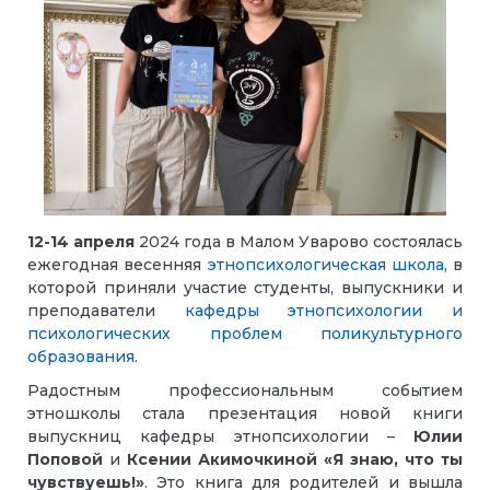
12-14 апреля
2024 года в Малом Уварово состоялась
ежегодная весенняя
этнопсихологическая школа
, в
которой приняли участие студенты, выпускники и
преподаватели
кафедры этнопсихологии и
психологических проблем поликультурного
образования
.
Радостным профессиональным событием
этношколы стала презентация новой книги
выпускниц кафедры этнопсихологии –
Юлии
Поповой
и
Ксении Акимочкиной
«Я знаю, что ты
чувствуешь!»
. Это книга для родителей и вышла