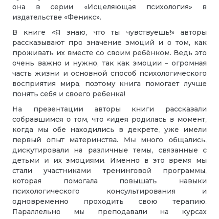
она в серии «Исцеляющая психология» в
издательстве «Феникс».
В книге «Я знаю, что ты чувствуешь!» авторы
рассказывают про значение эмоций и о том, как
проживать их вместе со своим ребёнком. Ведь это
очень важно и нужно, так как эмоции – огромная
часть жизни и основной способ психологического
восприятия мира, поэтому книга помогает лучше
понять себя и своего ребенка!
На презентации авторы книги рассказали
собравшимся о том, что «идея родилась в момент,
когда мы обе находились в декрете, уже имели
первый опыт материнства. Мы много общались,
дискутировали на различные темы, связанные с
детьми и их эмоциями. Именно в это время мы
стали участниками тренинговой программы,
которая помогала повышать навыки
психологического консультирования и
одновременно проходить свою терапию.
Параллельно мы преподавали на курсах