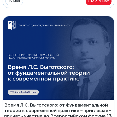
15 мая
СМИ о нас
Время Л.С. Выготского: от фундаментальной
теории к современной практике – приглашаем
принять участие во Всероссийском форуме 17-