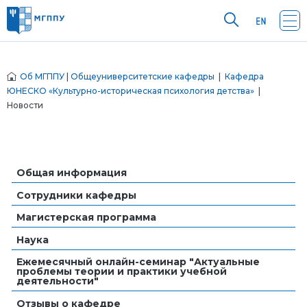
Об МГППУ
|
Общеуниверситетские кафедры
|
Кафедра
ЮНЕСКО «Культурно-историческая психология детства»
|
Новости
Общая информация
Сотрудники кафедры
Магистерская программа
Наука
Ежемесячный онлайн-семинар "Актуальные
проблемы теории и практики учебной
деятельности"
Отзывы о кафедре