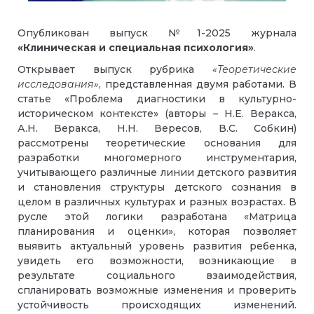
Опубликован выпуск №1-2025 журнала
«Клиническая и специальная психология»
.
Открывает выпуск рубрика
«Теоретические
исследования»
, представленная двумя работами. В
статье «Проблема диагностики в культурно-
историческом контексте» (авторы – Н.Е. Веракса,
А.Н. Веракса, Н.Н. Вересов, В.С. Собкин)
рассмотрены теоретические основания для
разработки многомерного инструментария,
учитывающего различные линии детского развития
и становления структуры детского сознания в
целом в различных культурах и разных возрастах. В
русле этой логики разработана «Матрица
планирования и оценки», которая позволяет
выявить актуальный уровень развития ребенка,
увидеть его возможности, возникающие в
результате социального взаимодействия,
спланировать возможные изменения и проверить
устойчивость происходящих изменений.