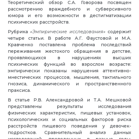
Теоретический обзор С.А. Говорова посвящен
рассмотрению враждебного и субверсивного
юмора и его возможности в дестигматизации
психических расстройств.
Рубрика
«Эмпирические исследования»
содержит
четыре статьи. В работе А.Г. Фаустовой и М.А.
Кравченко поставлена проблема последствий
переживания жестокого обращения в детстве,
проявляющихся в нарушениях высших
психических функций во взрослом возрасте:
эмпирически показаны нарушения аттентивно-
мнестических процессов, мышления, тактильного
гнозиса, динамического и пространственного
праксиса.
В статье Р.В. Александровой и Т.А. Мешковой
представлены результаты исследования
физических характеристик, пищевых установок,
психологических и социальных факторов риска
расстройств пищевого поведения у девочек-
подростков. Сравнительный анализ данных
исследований, проведенных в разные годы,