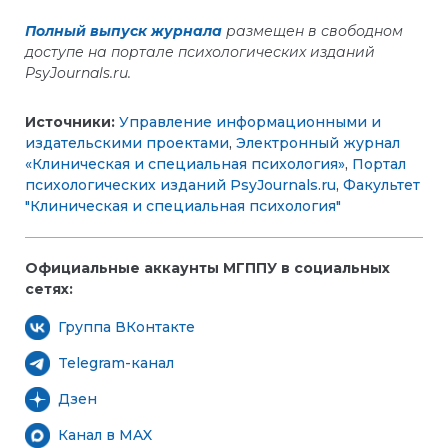
Полный выпуск журнала
размещен в свободном
доступе на портале психологических изданий
PsyJournals.
ru.
Источники:
Управление информационными и
издательскими проектами
,
Электронный журнал
«Клиническая и специальная психология»
,
Портал
психологических изданий PsyJournals.ru
,
Факультет
"Клиническая и специальная психология"
Официальные аккаунты МГППУ в социальных
сетях:
Группа ВКонтакте
Telegram-канал
Дзен
Канал в MAX