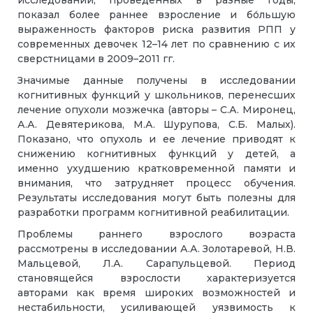
показал более раннее взросление и бо́льшую
выраженность факторов риска развития РПП у
современных девочек 12–14 лет по сравнению с их
сверстницами в 2009–2011 гг.
Значимые данные получены в исследовании
когнитивных функций у школьников, перенесших
лечение опухоли мозжечка (авторы – С.А. Миронец,
А.А. Девятерикова, М.А. Шурупова, С.Б. Малых).
Показано, что опухоль и ее лечение приводят к
снижению когнитивных функций у детей, а
именно ухудшению кратковременной памяти и
внимания, что затрудняет процесс обучения.
Результаты исследования могут быть полезны для
разработки программ когнитивной реабилитации.
Проблемы раннего взрослого возраста
рассмотрены в исследовании А.А. Золотаревой, Н.В.
Мальцевой, Л.А. Сарапульцевой. Период
становящейся взрослости характеризуется
авторами как время широких возможностей и
нестабильности, усиливающей уязвимость к