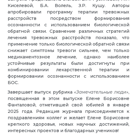
Киселевой, Б.А. Волель, З.Р. Кушу. Авторы
апробировали программу терапии тревожных
расстройств посредством формирования
осознанности с использованием биологической
обратной связи. Сравнение различных стратегий
лечения тревожных расстройств показало, что
применение только биологической обратной связи
снижает симптомы тревоги сильнее, чем только
медикаментозное лечение, однако наиболее
устойчивые результаты были достигнуты при
комбинировании лекарственной терапии и
формировании осознанности с использованием
БОС.
Завершает выпуск рубрика
«Замечательные люди»
,
посвященная в этом выпуске Елене Борисовне
Фанталовой, отметившей свой юбилей в январе
2025 года. Редакция журнала присоединяется к
поздравлениям коллег и желает Елене Борисовне
крепкого здоровья, новых научных достижений,
интересных проектов и благодарных учеников!