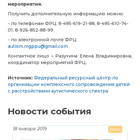
мероприятия.
Получить дополнительную информацию можно:
- по телефонам ФРЦ: 8-495-619-21-88, 8-495-610-74-
01, 8-926-852-88-99
- по электронной почте ФРЦ:
autism.mgppu@gmail.com
Контактное лицо – Разухина Елена Владимировна,
координатор мероприятий ФРЦ.
Источник:
Федеральный ресурсный центр по
организации комплексного сопровождения детей
с расстройствами аутистического спектра
Новости события
18 января 2019
Анонс