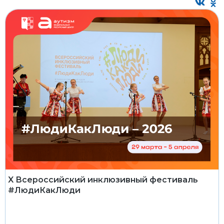
X Всероссийский инклюзивный фестиваль
#ЛюдиКакЛюди