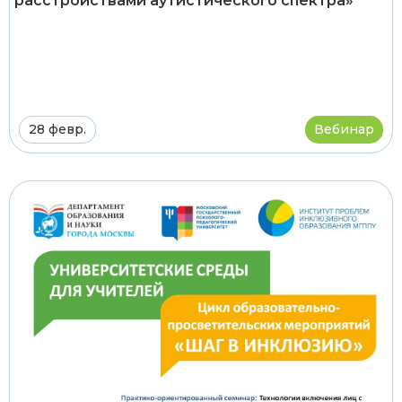
расстройствами аутистического спектра»
28 февр.
Вебинар