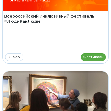
Всероссийский инклюзивный фестиваль
#ЛюдиКакЛюди
31 мар.
Фестиваль