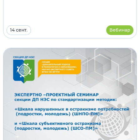
14 сент.
Вебинар