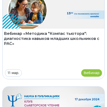
Вебинар «Методика "Компас тьютора":
диагностика навыков младших школьников с
РАС»
11 мар.
Вебинар