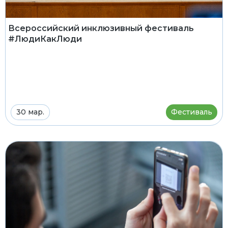
Всероссийский инклюзивный фестиваль
#ЛюдиКакЛюди
30 мар.
Фестиваль