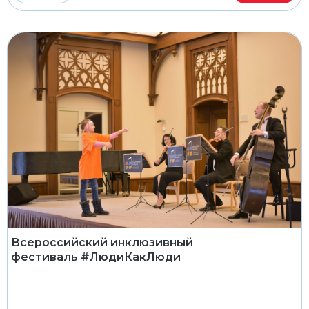
Всероссийский инклюзивный
фестиваль #ЛюдиКакЛюди