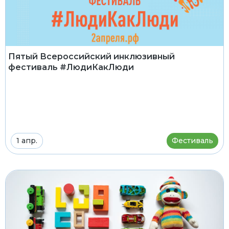
Пятый Всероссийский инклюзивный
фестиваль #ЛюдиКакЛюди
1 апр.
Фестиваль