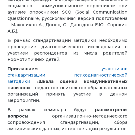
социально - коммуникативным опросником при
аутизме опросником SCQ (Social Communication
Questionnaire, русскоязычная версия подготовлена
- Маховиков А., Донец О., Давыдова Е.Ю., Сорокин
А.Б.).
В рамках стандартизации методики необходимо
проведение диагностического исследования с
участием респондентов из числа родителей
нормотипичных детей.
Приглашаем
участников
стандартизации психодиагностической
методики
«
Шкала оценки коммуникативных
навыков
» - педагогов-психологов образовательных
организаций принять участие в данном
мероприятии.
В рамках семинара будут
рассмотрены
вопросы
организационно-методического
сопровождения стандартизации, сбора
эмпирических данных, интерпретации результатов.