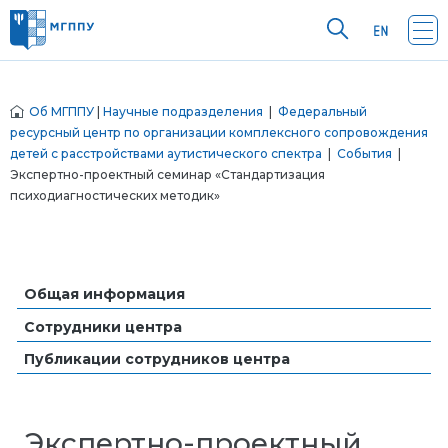
Об МГППУ
|
Научные подразделения
|
Федеральный
ресурсный центр по организации комплексного сопровождения
детей с расстройствами аутистического спектра
|
События
|
Экспертно-проектный семинар «Стандартизация
психодиагностических методик»
Общая информация
Сотрудники центра
Публикации сотрудников центра
Экспертно-проектный