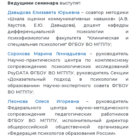
Ведущими семинара
выступят:
Давыдова Елизавета Юрьевна
– соавтор методики
«Шкала оценки коммуникативных навыков» (А.В.
Хаустов, Е.Ю. Давыдова), доцент кафедры
дифференциальной психологии и
психофизиологии факультета "Клиническая и
специальная психология" ФГБОУ ВО МГППУ;
Сорокова Марина Геннадьевна
– руководитель
Научно-практического центра по комплексному
сопровождению психологических исследований
PsyDATA ФГБОУ ВО МГППУ, руководитель Секции
«Доказательный подход в психологии и
образовании» Научно-экспертного совета ФГБОУ
ВО МГППУ;
Леонова Олеся Игоревна
– руководитель
Федерального центра научно-методического
сопровождения педагогических работников
ФГБОУ ВО МГППУ, исполнительный директор
общероссийской общественной организации
«Федерация психологов образования России».