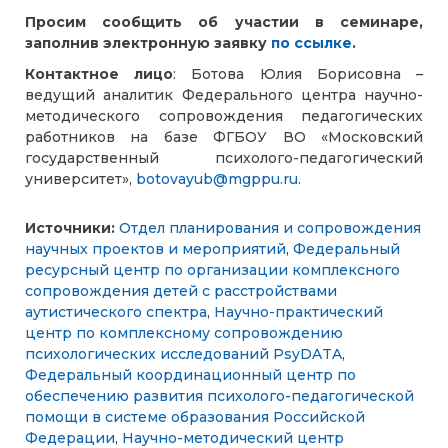
Просим сообщить об участии в семинаре,
заполнив электронную заявку
по ссылке
.
Контактное лицо
: Ботова Юлия Борисовна –
ведущий аналитик Федерального центра научно-
методического сопровождения педагогических
работников на базе ФГБОУ ВО «Московский
государственный психолого-педагогический
университет»,
botovayub@mgppu.ru
.
Источники:
Отдел планирования и сопровождения
научных проектов и мероприятий
,
Федеральный
ресурсный центр по организации комплексного
сопровождения детей с расстройствами
аутистического спектра
,
Научно-практический
центр по комплексному сопровождению
психологических исследований PsyDATA
,
Федеральный координационный центр по
обеспечению развития психолого-педагогической
помощи в системе образования Российской
Федерации
,
Научно-методический центр