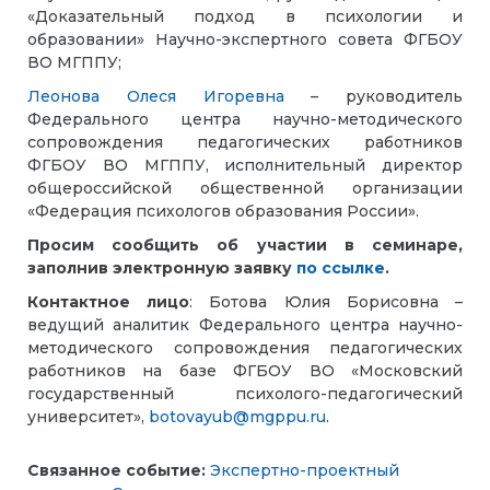
«Доказательный подход в психологии и
образовании» Научно-экспертного совета ФГБОУ
ВО МГППУ;
Леонова Олеся Игоревна
– руководитель
Федерального центра научно-методического
сопровождения педагогических работников
ФГБОУ ВО МГППУ, исполнительный директор
общероссийской общественной организации
«Федерация психологов образования России».
Просим сообщить об участии в семинаре,
заполнив электронную заявку
по ссылке
.
Контактное лицо
: Ботова Юлия Борисовна –
ведущий аналитик Федерального центра научно-
методического сопровождения педагогических
работников на базе ФГБОУ ВО «Московский
государственный психолого-педагогический
университет»,
botovayub@mgppu.ru
.
Связанное событие:
Экспертно-проектный