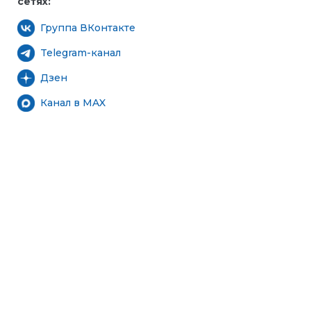
сетях:
Группа ВКонтакте
Telegram-канал
Дзен
Канал в MAX