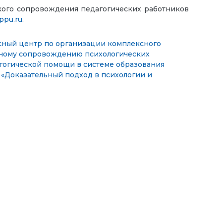
кого сопровождения педагогических работников
pu.ru
.
ный центр по организации комплексного
сному сопровождению психологических
огической помощи в системе образования
 «Доказательный подход в психологии и