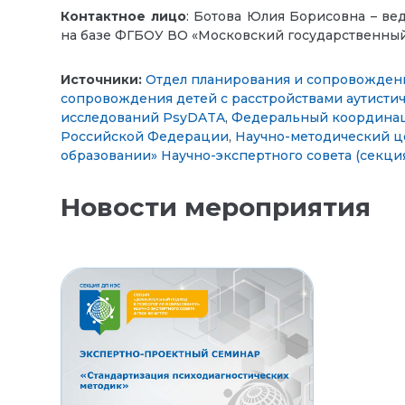
Контактное лицо
: Ботова Юлия Борисовна – в
на базе ФГБОУ ВО «Московский государственный
Источники:
Отдел планирования и сопровожден
сопровождения детей с расстройствами аутистич
исследований PsyDATA
,
Федеральный координац
Российской Федерации
,
Научно-методический ц
образовании» Научно-экспертного совета (сек
Новости мероприятия