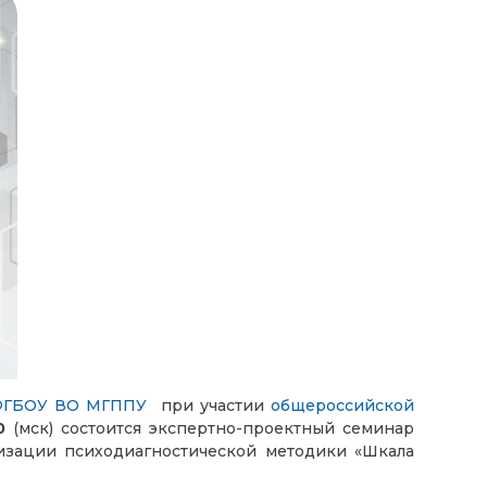
ФГБОУ ВО МГППУ
при участии
общероссийской
0
(мск) состоится экспертно-проектный семинар
изации психодиагностической методики «Шкала