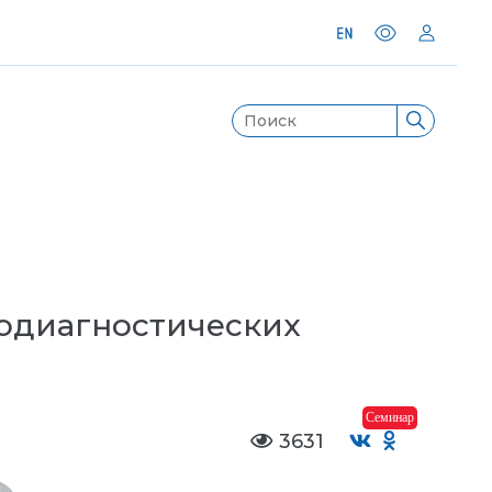
одиагностических
Семинар
3631