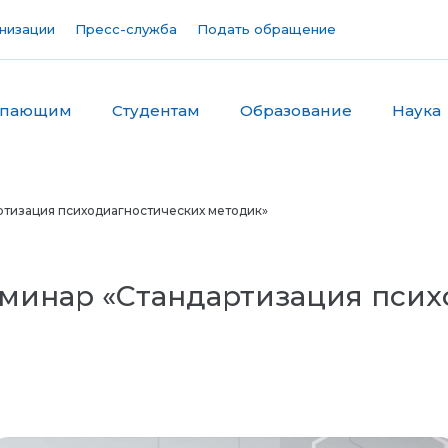
низации
Пресс-служба
Подать обращение
упающим
Студентам
Образование
Наука
ртизация психодиагностических методик»
минар «Стандартизация псих