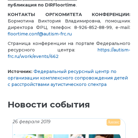
публикация по
DIRFloortime
.
КОНТАКТЫ ОРГКОМИТЕТА КОНФЕРЕНЦИИ:
Бормотина Виктория Владимировна, помощник
директора ФРЦ, телефон: 8-926-852-88-99, e-mail:
floortime.conf@autism-frc.ru
Страница конференции на портале Федерального
ресурсного центра:
https://autism-
frc.ru/work/events/662
Источник:
Федеральный ресурсный центр по
организации комплексного сопровождения детей
с расстройствами аутистического спектра
Новости события
26 февраля 2019
Анонс