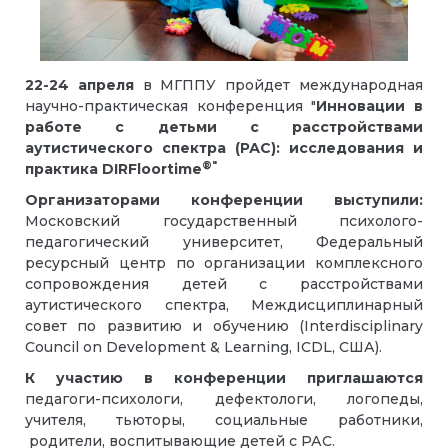
22-24 апреля
в МГППУ пройдет международная
научно-практическая конференция "
Инновации в
работе с детьми с расстройствами
аутистического спектра (РАС):
исследования и
®"
практика DIRFloortime
Организаторами конференции выступили:
Московский государственный психолого-
педагогический университет, Федеральный
ресурсный центр по организации комплексного
сопровождения детей с расстройствами
аутистического спектра, Междисциплинарный
совет по развитию и обучению (Interdisciplinary
Council on Development & Learning, ICDL, США).
К участию в конференции приглашаются
педагоги-психологи, дефектологи, логопеды,
учителя, тьюторы, социальные работники,
родители, воспитывающие детей с РАС.