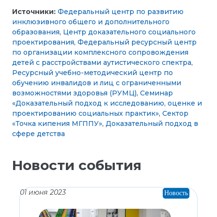
Источники:
Федеральный центр по развитию
инклюзивного общего и дополнительного
образования
,
Центр доказательного социального
проектирования
,
Федеральный ресурсный центр
по организации комплексного сопровождения
детей с расстройствами аутистического спектра
,
Ресурсный учебно-методический центр по
обучению инвалидов и лиц с ограниченными
возможностями здоровья (РУМЦ)
,
Cеминар
«Доказательный подход к исследованию, оценке и
проектированию социальных практик»
,
Сектор
«Точка кипения МГППУ»
,
Доказательный подход в
сфере детства
Новости события
01 июня 2023
Новость