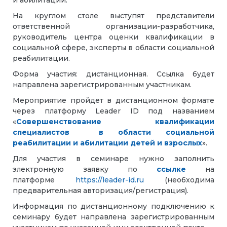
и абилитации.
На круглом столе выступят представители
ответственной организации-разработчика,
руководитель центра оценки квалификации в
социальной сфере, эксперты в области социальной
реабилитации.
Форма участия: дистанционная. Ссылка будет
направлена зарегистрированным участникам.
Мероприятие пройдет в дистанционном формате
через платформу Leader ID под названием
«
Совершенствование квалификации
специалистов в области социальной
реабилитации и абилитации детей и взрослых
».
Для участия в семинаре нужно заполнить
электронную заявку по
ссылке
на
платформе
https://leader-id.ru
(необходима
предварительная авторизация/регистрация).
Информация по дистанционному подключению к
семинару будет направлена зарегистрированным