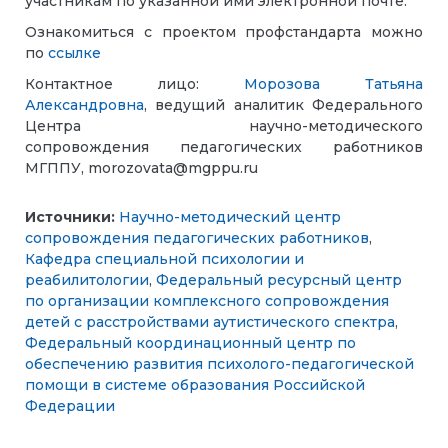
участникам по указанной ими электронной почте.
Ознакомиться с проектом профстандарта можно
по
ссылке
Контактное лицо:
Морозова Татьяна
Александровна
, ведущий аналитик Федерального
Центра научно-методического
сопровождения педагогических работников
МГППУ, morozovata@mgppu.ru
Источники:
Научно-методический центр
сопровождения педагогических работников
,
Кафедра специальной психологии и
реабилитологии
,
Федеральный ресурсный центр
по организации комплексного сопровождения
детей с расстройствами аутистического спектра
,
Федеральный координационный центр по
обеспечению развития психолого-педагогической
помощи в системе образования Российской
Федерации