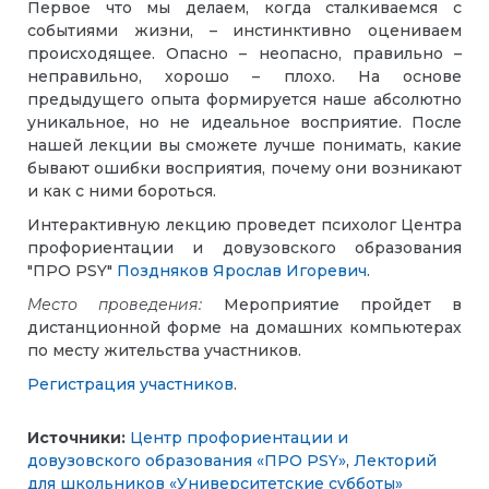
Первое что мы делаем, когда сталкиваемся с
событиями жизни, – инстинктивно оцениваем
происходящее. Опасно – неопасно, правильно –
неправильно, хорошо – плохо. На основе
предыдущего опыта формируется наше абсолютно
уникальное, но не идеальное восприятие. После
нашей лекции вы сможете лучше понимать, какие
бывают ошибки восприятия, почему они возникают
и как с ними бороться.
Интерактивную лекцию проведет психолог Центра
профориентации и довузовского образования
"ПРО PSY"
Поздняков Ярослав Игоревич
.
Место проведения:
Мероприятие пройдет в
дистанционной форме на домашних компьютерах
по месту жительства участников.
Регистрация участников
.
Источники:
Центр профориентации и
довузовского образования «ПРО PSY»
,
Лекторий
для школьников «Университетские субботы»