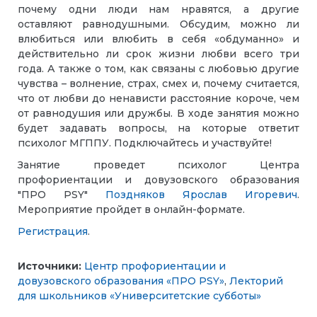
почему одни люди нам нравятся, а другие
оставляют равнодушными. Обсудим, можно ли
влюбиться или влюбить в себя «обдуманно» и
действительно ли срок жизни любви всего три
года. А также о том, как связаны с любовью другие
чувства – волнение, страх, смех и, почему считается,
что от любви до ненависти расстояние короче, чем
от равнодушия или дружбы. В ходе занятия можно
будет задавать вопросы, на которые ответит
психолог МГППУ. Подключайтесь и участвуйте!
Занятие проведет психолог Центра
профориентации и довузовского образования
"ПРО PSY"
Поздняков Ярослав Игоревич
.
Мероприятие пройдет в онлайн-формате.
Регистрация
.
Источники:
Центр профориентации и
довузовского образования «ПРО PSY»
,
Лекторий
для школьников «Университетские субботы»