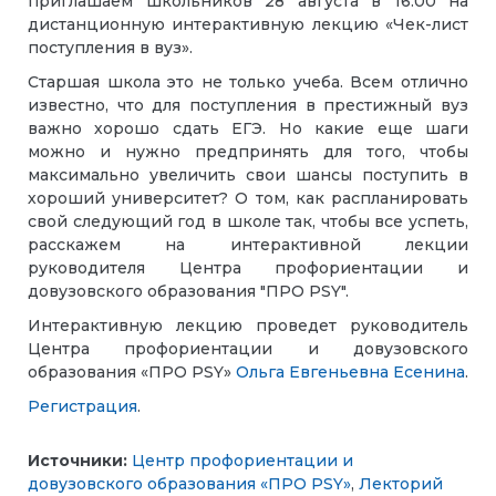
приглашаем школьников
28 августа в 16.00 на
дистанционную интерактивную лекцию «Чек-лист
поступления в вуз».
Старшая школа это не только учеба. Всем отлично
известно, что для поступления в престижный вуз
важно хорошо сдать ЕГЭ. Но какие еще шаги
можно и нужно предпринять для того, чтобы
максимально увеличить свои шансы поступить в
хороший университет? О том, как распланировать
свой следующий год в школе так, чтобы все успеть,
расскажем на интерактивной лекции
руководителя Центра профориентации и
довузовского образования "ПРО PSY".
Интерактивную лекцию проведет руководитель
Центра профориентации и довузовского
образования «ПРО PSY»
Ольга Евгеньевна
Есенина
.
Регистрация
.
Источники:
Центр профориентации и
довузовского образования «ПРО PSY»
,
Лекторий