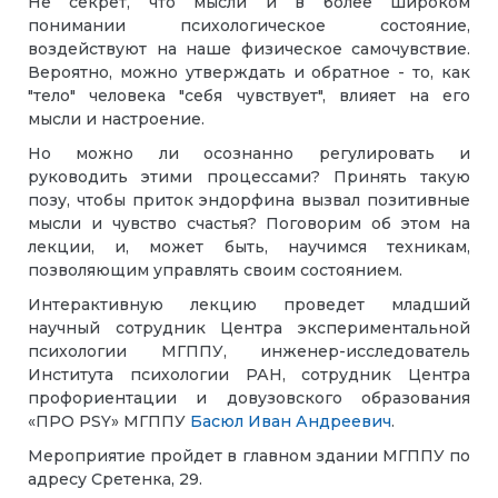
Не секрет, что мысли и в более широком
понимании психологическое состояние,
воздействуют на наше физическое самочувствие.
Вероятно, можно утверждать и обратное - то, как
"тело" человека "себя чувствует", влияет на его
мысли и настроение.
Но можно ли осознанно регулировать и
руководить этими процессами? Принять такую
позу, чтобы приток эндорфина вызвал позитивные
мысли и чувство счастья?
Поговорим об этом на
лекции, и, может быть, научимся техникам,
позволяющим управлять своим состоянием.
Интерактивную лекцию проведет младший
научный сотрудник Центра экспериментальной
психологии МГППУ, инженер-исследователь
Института психологии РАН, сотрудник Центра
профориентации и довузовского образования
«ПРО PSY» МГППУ
Басюл Иван Андреевич
.
Мероприятие пройдет в главном здании МГППУ по
адресу Сретенка, 29.