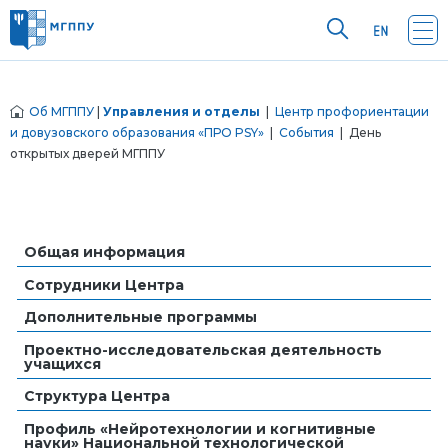
Об МГППУ
|
Управления и отделы
|
Центр профориентации
и довузовского образования «ПРО PSY»
|
События
| День
открытых дверей МГППУ
Общая информация
Сотрудники Центра
Дополнительные программы
Проектно-исследовательская деятельность
учащихся
Структура Центра
Профиль «Нейротехнологии и когнитивные
науки» Национальной технологической