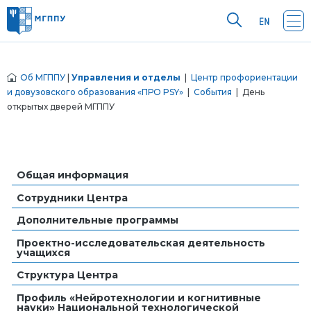
Об МГППУ
|
Управления и отделы
|
Центр профориентации
и довузовского образования «ПРО PSY»
|
События
| День
открытых дверей МГППУ
Общая информация
Сотрудники Центра
Дополнительные программы
Проектно-исследовательская деятельность
учащихся
Структура Центра
Профиль «Нейротехнологии и когнитивные
науки» Национальной технологической