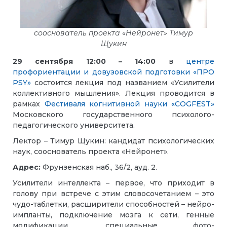
сооснователь проекта «Нейронет» Тимур
Щукин
29 сентября 12:00 – 14:00
в
центре
профориентации и довузовской подготовки «ПРО
PSY»
состоится лекция под названием «Усилители
коллективного мышления». Лекция проводится в
рамках
Фестиваля когнитивной науки «COGFEST»
Московского государственного психолого-
педагогического университета.
Лектор – Тимур Щукин: кандидат психологических
наук, сооснователь проекта «Нейронет».
Адрес:
Фрунзенская наб., 36/2, ауд. 2.
Усилители интеллекта – первое, что приходит в
голову при встрече с этим словосочетанием – это
чудо-таблетки, расширители способностей – нейро-
импланты, подключение мозга к сети, генные
модификации, специальные фото-