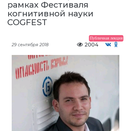
рамках Фестиваля
когнитивной науки
COGFEST
Публичная лекция
2004
29 сентября 2018