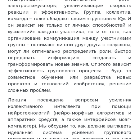
электростимуляторы, увеличивающие скорость
реакции и эффективность. Группа, коллектив,
команда – тоже обладают своим «групповым IQ». И
он зависит не только от личных способностей и
«усилений» каждого участника, но и от того, как
организована коммуникация между участниками
группы – понимают ли они друг друга с полуслова,
могут ли оптимально распределить роли, быстро
передавать информацию, создавать и
трансформировать новые знания. От этого зависит
эффективность группового процесса – будь то
совместное обучение или разработка новых
проектов и технологий, изобретения, решение
сложных проблем.
Лекция посвящена вопросам усиления
коллективного интеллекта при помощи
нейротехнологий (нейро-морфных алгоритмов и
аппаратных средств, а также интерфейсов мозг-
компьютер). Мы обсудим то, как должна выглядеть
идеальная система усиления группового
интеллекта и мышления, что делается и что уже