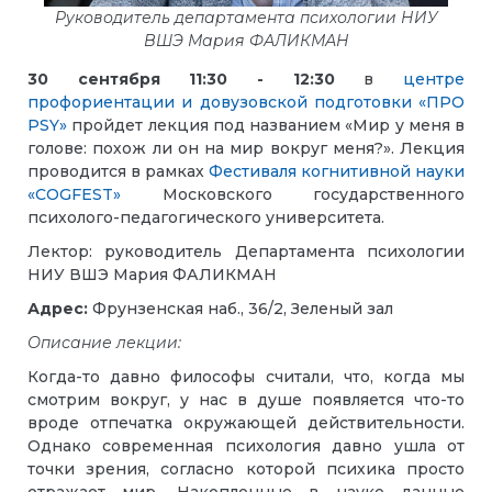
Руководитель департамента психологии НИУ
ВШЭ Мария ФАЛИКМАН
30 сентября 11:30 - 12:30
в
центре
профориентации и довузовской подготовки «ПРО
PSY»
пройдет лекция под названием «Мир у меня в
голове: похож ли он на мир вокруг меня?».
Лекция
проводится в рамках
Фестиваля когнитивной науки
«COGFEST»
Московского государственного
психолого-педагогического университета.
Лектор: руководитель Департамента психологии
НИУ ВШЭ Мария ФАЛИКМАН
Адрес:
Фрунзенская наб., 36/2, Зеленый зал
Описание лекции:
Когда-то давно философы считали, что, когда мы
смотрим вокруг, у нас в душе появляется что-то
вроде отпечатка окружающей действительности.
Однако современная психология давно ушла от
точки зрения, согласно которой психика просто
отражает мир. Накопленные в науке данные