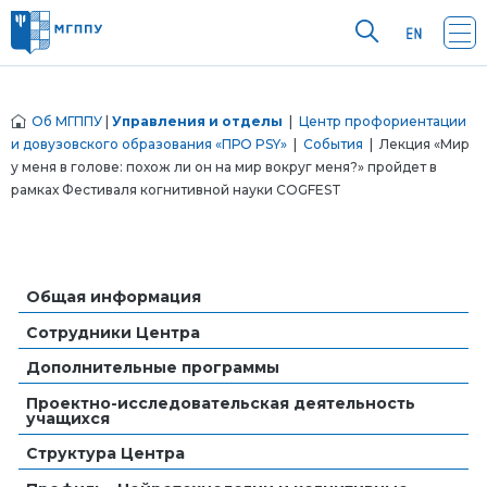
Об МГППУ
|
Управления и отделы
|
Центр профориентации
и довузовского образования «ПРО PSY»
|
События
| Лекция «Мир
у меня в голове: похож ли он на мир вокруг меня?» пройдет в
рамках Фестиваля когнитивной науки COGFEST
Общая информация
Сотрудники Центра
Дополнительные программы
Проектно-исследовательская деятельность
учащихся
Структура Центра