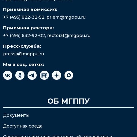
Приемная комиссия:
+7 (495) 822-32-52
,
priem@mgppu.ru
Приемная ректора:
+7 (495) 632-92-02
,
rectorat@mgppu.ru
Пресс-служба:
pressa@mgppu.ru
Мы в соц. сетях:
ОБ МГППУ
Документы
Доступная среда
Сведения о доходах, расходах, об имуществе и