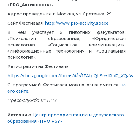
«
PRO
_Активность».
Адрес проведения: г. Москва, ул. Сретенка, 29.
Сайт Фестиваля:
http://www.pro-activity.space
В нем участвует 5 пилотных факультетов:
«Психология образования», «Юридическая
психология», «Социальная коммуникация»,
«Информационные технологии» и «Социальная
психология».
Регистрация на Фестиваль:
https://docs.google.com/forms/d/e/1FAIpQLSeYIRbP
С программой Фестиваля можно ознакомиться
на
его сайте
.
Пресс-служба МГППУ
Источник:
Центр профориентации и довузовского
образования «ПРО PSY»