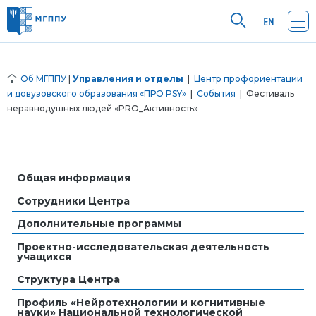
Об МГППУ
|
Управления и отделы
|
Центр профориентации
и довузовского образования «ПРО PSY»
|
События
| Фестиваль
неравнодушных людей «PRO_Активность»
Общая информация
Сотрудники Центра
Дополнительные программы
Проектно-исследовательская деятельность
учащихся
Структура Центра
Профиль «Нейротехнологии и когнитивные
науки» Национальной технологической