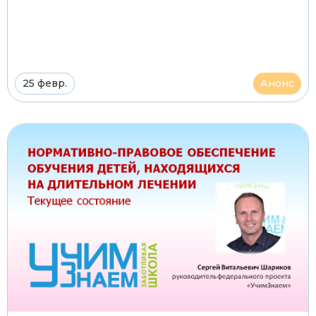
25 февр.
Анонс