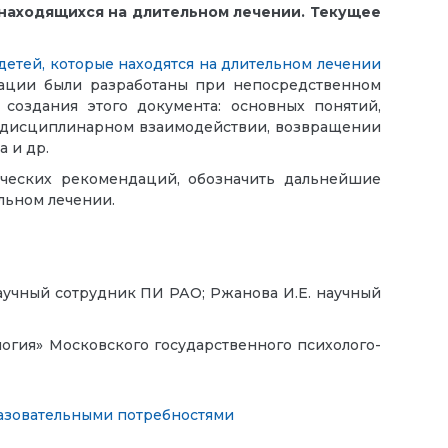
находящихся на длительном лечении. Текущее
етей, которые находятся на длительном лечении
ации были разработаны при непосредственном
 создания этого документа: основных понятий,
еждисциплинарном взаимодействии, возвращении
 и др.
дических рекомендаций, обозначить дальнейшие
льном лечении.
научный сотрудник ПИ РАО; Ржанова И.Е. научный
огия» Московского государственного психолого-
разовательными потребностями