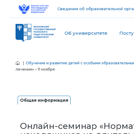
Сведения об образовательной орга
Об университете
Пост
|
Обучение и развитие детей с особыми образовательны
лечении» – 11 ноября
Общая информация
Онлайн-семинар «Нормат