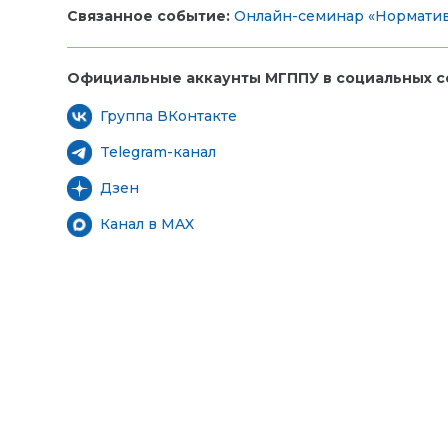
Связанное событие:
Онлайн-семинар «Норматив
Официальные аккаунты МГППУ в социальных се
Группа ВКонтакте
Telegram-канал
Дзен
Канал в MAX