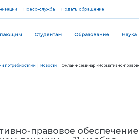
низации
Пресс-служба
Подать обращение
упающим
Студентам
Образование
Наука
ми потребностями
|
Новости
| Онлайн-семинар «Нормативно-правово
ивно-правовое обеспечение 