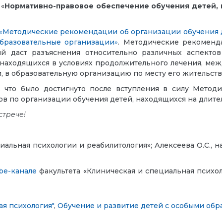
 «
Нормативно-правовое обеспечение обучения детей, 
«
Методические рекомендации об организации обучения д
образовательные организации
»
. Методические рекоменд
й даст разъяснения относительно различных аспектов
, находящихся в условиях продолжительного лечения, м
, в образовательную организацию по месту его жительства
, что было достигнуто после вступления в силу Мето
в по организации обучения детей, находящихся на длите
стрече!
иальная психологии и реабилитология»; Алексеева О.С., 
be-канале
факультета «Клиническая и специальная психол
ая психология"
,
Обучение и развитие детей с особыми об