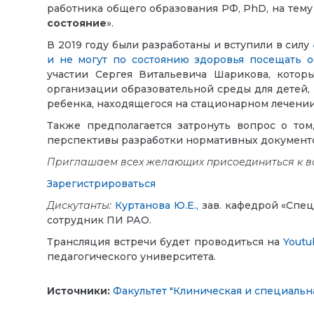
работника общего образования РФ, PhD, на тему
состояние
».
В 2019 году были разработаны и вступили в силу
и не могут по состоянию здоровья посещать 
участии Сергея Витальевича Шарикова, которы
организации образовательной среды для детей
ребенка, находящегося на стационарном лечении
Также предполагается затронуть вопрос о том
перспективы разработки нормативных документо
Приглашаем всех желающих присоединиться к в
Зарегистрироваться
Дискутанты
:
Куртанова Ю.Е.,
зав. кафедрой «Спец
сотрудник ПИ РАО.
Трансляция встречи будет проводиться на
Youtu
педагогического университета.
Источники:
Факультет "Клиническая и специальн