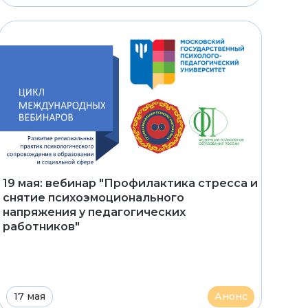
19 мая: вебинар "Профилактика стресса и
снятие психоэмоционального
напряжения у педагогических
работников"
17 мая
Анонс