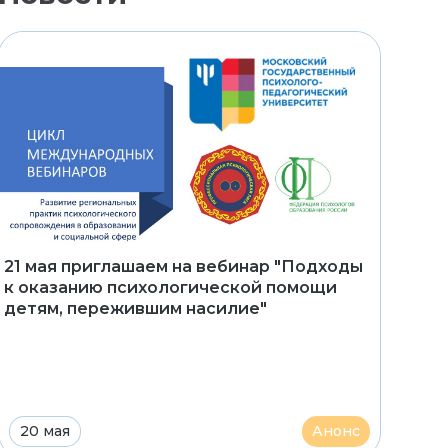
21 мая приглашаем на вебинар "Подходы
к оказанию психологической помощи
детям, пережившим насилие"
20 мая
Анонс