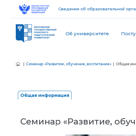
Сведения об образовательной орга
Об университете
Пост
|
Семинар «Развитие, обучение, воспитание»
| Общая ин
Общая информация
Семинар «Развитие, обуч