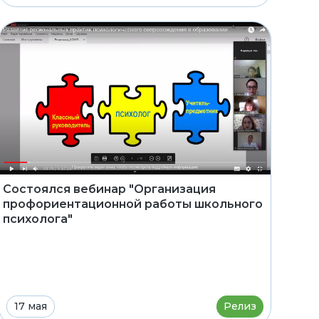
Состоялся вебинар "Организация
профориентационной работы школьного
психолога"
17 мая
Релиз