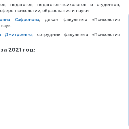
, педагогов, педагогов-психологов и студентов,
фере психологии, образования и науки.
овна Сафронова
, декан факультета «Психология
наук.
а Дмитриевна
,
сотрудник факультета «Психология
а 2021 год: