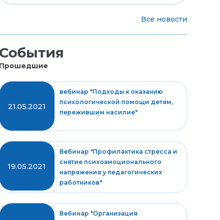
Все новости
События
Прошедшие
вебинар "Подходы к оказанию
психологической помощи детям,
21.05.2021
пережившим насилие"
Вебинар "Профилактика стресса и
снятие психоэмоционального
19.05.2021
напряжения у педагогических
работников"
Вебинар "Организация