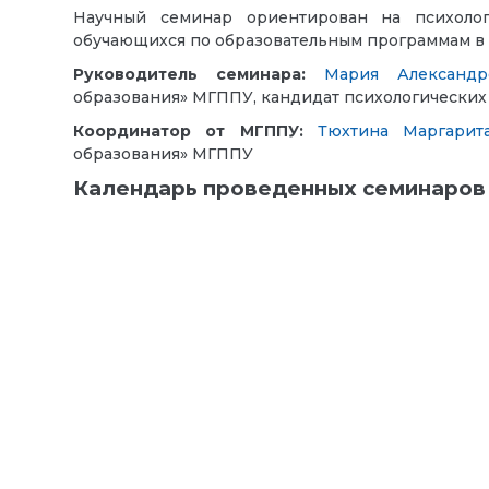
Научный семинар ориентирован на психологов
обучающихся по образовательным программам в с
Руководитель семинара:
Мария Александр
образования» МГППУ, кандидат психологических 
Координатор от МГППУ:
Тюхтина Маргарит
образования» МГППУ
Календарь проведенных семинаров з