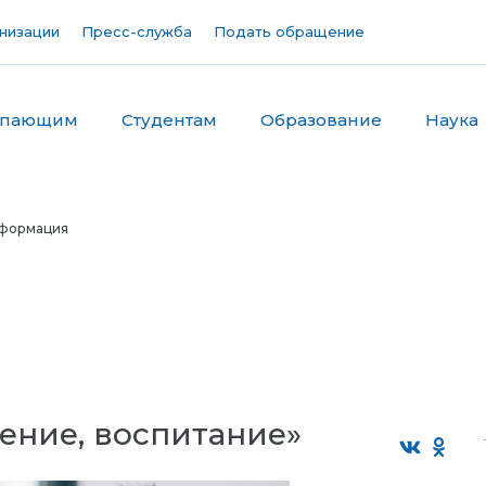
низации
Пресс-служба
Подать обращение
упающим
Студентам
Образование
Наука
формация
ение, воспитание»