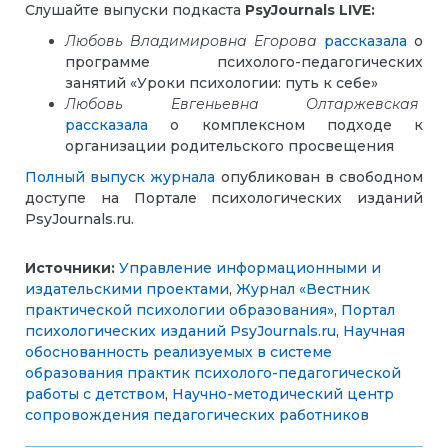
Слушайте выпуски подкаста
PsyJournals LIVE:
Любовь Владимировна Егорова
рассказала
о
программе психолого-педагогических
занятий «Уроки психологии: путь к себе»
Любовь Евгеньевна Олтаржевская
рассказала
о комплексном подходе к
организации родительского просвещения
Полный выпуск журнала
опубликован в свободном
доступе на Портале психологических изданий
PsyJournals.ru.
Источники:
Управление информационными и
издательскими проектами
,
Журнал «Вестник
практической психологии образования»
,
Портал
психологических изданий PsyJournals.ru
,
Научная
обоснованность реализуемых в системе
образования практик психолого-педагогической
работы с детством
,
Научно-методический центр
сопровождения педагогических работников