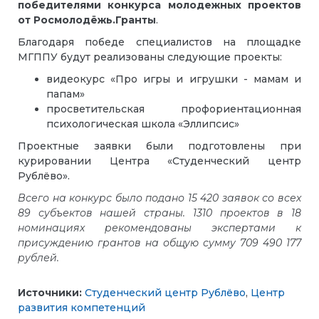
победителями конкурса молодежных проектов
от Росмолодёжь.Гранты
.
Благодаря победе специалистов на площадке
МГППУ будут реализованы следующие проекты:
видеокурс «Про игры и игрушки - мамам и
папам»
просветительская профориентационная
психологическая школа «Эллипсис»
Проектные заявки были подготовлены при
курировании Центра «Студенческий центр
Рублёво».
Всего на конкурс было подано 15 420 заявок со всех
89 субъектов нашей страны. 1310 проектов в 18
номинациях рекомендованы экспертами к
присуждению грантов на общую сумму 709 490 177
рублей.
Источники:
Студенческий центр Рублёво
,
Центр
развития компетенций