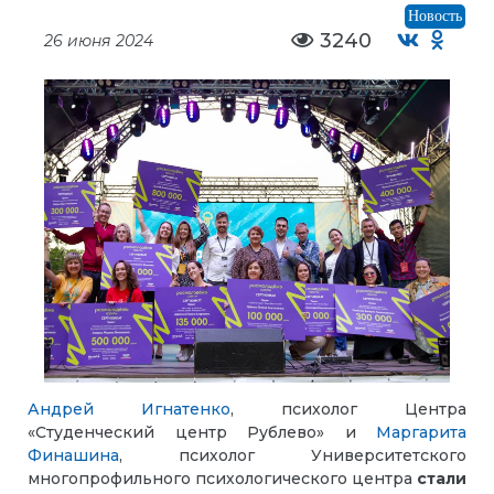
Новость
3240
26 июня 2024
Андрей Игнатенко
, психолог Центра
«Студенческий центр Рублево» и
Маргарита
Финашина
, психолог Университетского
многопрофильного психологического центра
стали