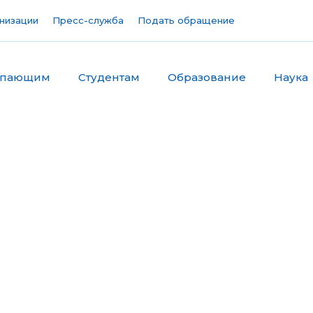
низации
Пресс-служба
Подать обращение
упающим
Студентам
Образование
Наука