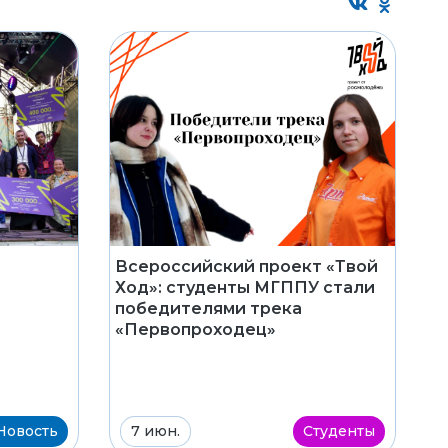
Всероссийский проект «Твой
Ход»: студенты МГППУ стали
победителями трека
«Первопроходец»
Новость
7 июн.
Студенты